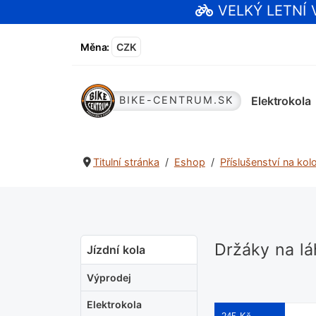
VELKÝ LETNÍ
Měna
:
CZK
Elektrokola
BIKE-CENTRUM.SK
Titulní stránka
Eshop
Příslušenství na kol
Držáky na l
Jízdní kola
Výprodej
Elektrokola