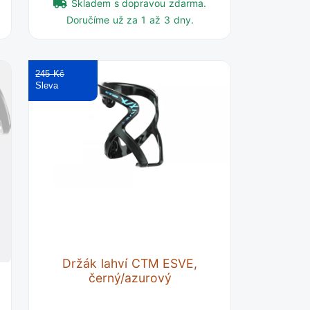
Skladem s dopravou zdarma.
Doručíme už za 1 až 3 dny.
245 Kč
Držák lahví CTM ESVE,
černý/azurový