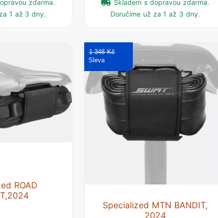
dopravou zdarma.
Skladem s dopravou zdarma.
za 1 až 3 dny.
Doručíme už za 1 až 3 dny.
1 348 Kč
ized ROAD
T,2024
Specialized MTN BANDIT,
2024