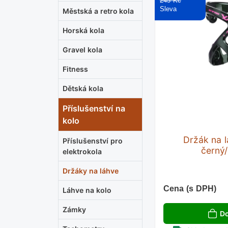
245 Kč
Městská a retro kola
Horská kola
Gravel kola
Fitness
Dětská kola
Příslušenství na
kolo
Držák na 
Příslušenství pro
černý
elektrokola
Držáky na láhve
Cena (s DPH)
Láhve na kolo
Zámky
Do