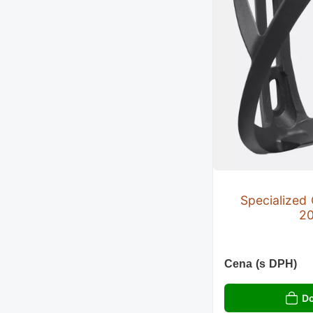
Specialized
2
Cena (s DPH)
Do