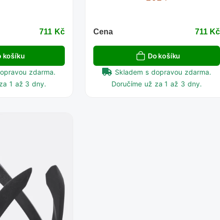
711 Kč
Cena
711 K
 košíku
Do košíku
dopravou zdarma.
Skladem s dopravou zdarma.
za 1 až 3 dny.
Doručíme už za 1 až 3 dny.