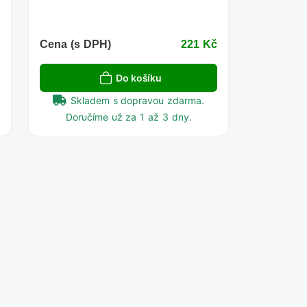
č
Cena (s DPH)
221 Kč
Do košíku
Skladem s dopravou zdarma.
Doručíme už za 1 až 3 dny.