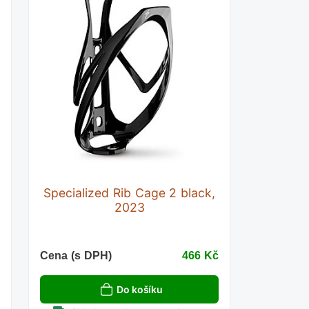
Specialized Rib Cage 2 black,
2023
č
Cena (s DPH)
466 Kč
Do košíku