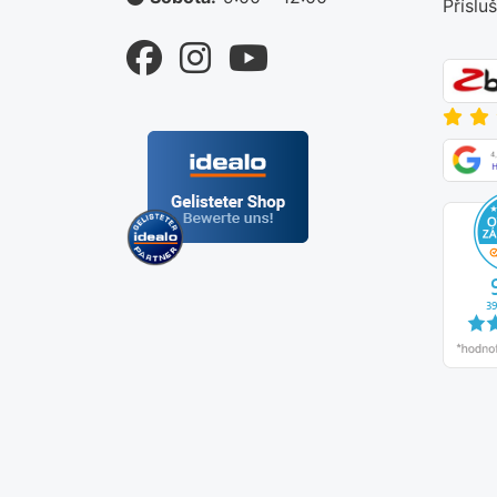
Příslu