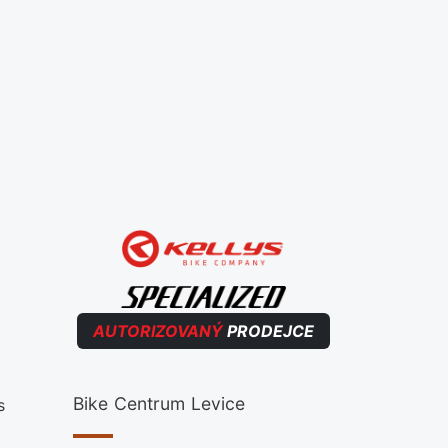
AUTORIZOVANÝ
PRODEJCE
Bike Centrum Levice
s