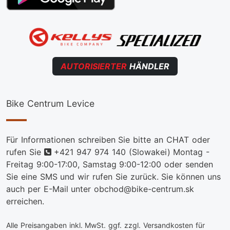
AUTORISIERTER
HÄNDLER
Bike Centrum Levice
Für Informationen schreiben Sie bitte an CHAT oder
telefon
rufen Sie
+421 947 974 140
(Slowakei) Montag -
Freitag 9:00-17:00, Samstag 9:00-12:00 oder senden
Sie eine SMS und wir rufen Sie zurück. Sie können uns
auch per E-Mail unter obchod@bike-centrum.sk
erreichen.
Alle Preisangaben inkl. MwSt. ggf. zzgl. Versandkosten für