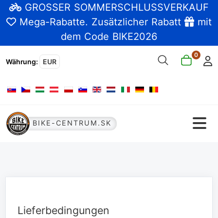
GROSSER SOMMERSCHLUSSVERKAUF
Mega-Rabatte
. Zusätzlicher Rabatt
mit
dem Code BIKE2026
0
Währung
:
EUR
Sprache auswählen
BIKE-CENTRUM.SK
Lieferbedingungen