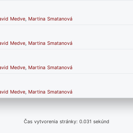
avid Medve
,
Martina Smatanová
avid Medve
,
Martina Smatanová
avid Medve
,
Martina Smatanová
avid Medve
,
Martina Smatanová
Čas vytvorenia stránky: 0.031 sekúnd