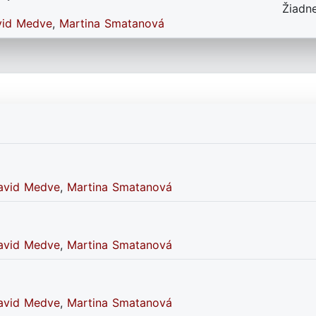
Žiadn
vid Medve
,
Martina Smatanová
avid Medve
,
Martina Smatanová
avid Medve
,
Martina Smatanová
avid Medve
,
Martina Smatanová