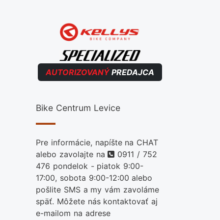
AUTORIZOVANÝ
PREDAJCA
Bike Centrum Levice
Pre informácie, napíšte na CHAT
telefon
alebo zavolajte na
0911 / 752
476
pondelok - piatok 9:00-
17:00, sobota 9:00-12:00 alebo
pošlite SMS a my vám zavoláme
späť. Môžete nás kontaktovať aj
e-mailom na adrese