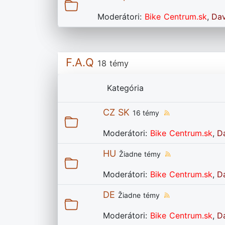
Moderátori:
Bike Centrum.sk
,
Da
F.A.Q
18 témy
Kategória
CZ SK
16 témy
Moderátori:
Bike Centrum.sk
,
D
HU
Žiadne témy
Moderátori:
Bike Centrum.sk
,
D
DE
Žiadne témy
Moderátori:
Bike Centrum.sk
,
D