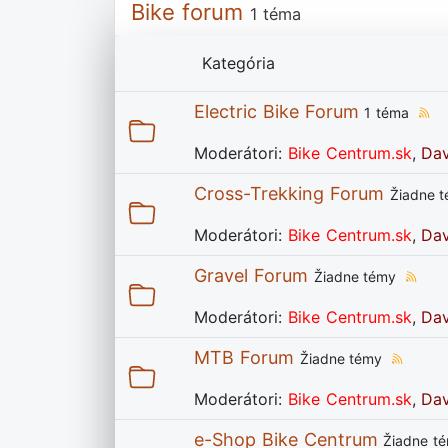
Bike forum
1 téma
Kategória
Electric Bike Forum
1 téma
Moderátori:
Bike Centrum.sk
,
Da
Cross-Trekking Forum
Žiadne 
Moderátori:
Bike Centrum.sk
,
Da
Gravel Forum
Žiadne témy
Moderátori:
Bike Centrum.sk
,
Da
MTB Forum
Žiadne témy
Moderátori:
Bike Centrum.sk
,
Da
e-Shop Bike Centrum
Žiadne t