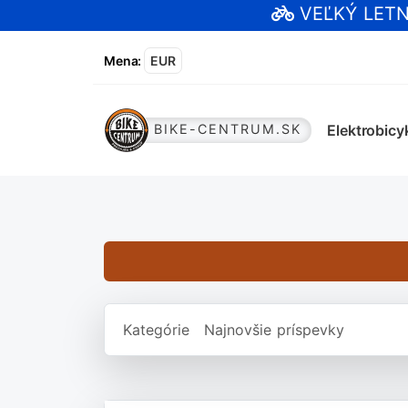
VEĽKÝ LET
Mena
:
EUR
Elektrobicy
BIKE-CENTRUM.SK
Kategórie
Najnovšie príspevky