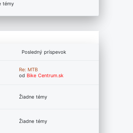
e témy
Posledný príspevok
Re: MTB
od
Bike Centrum.sk
Žiadne témy
Žiadne témy