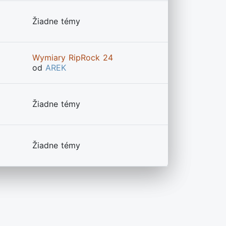
Žiadne témy
Wymiary RipRock 24
od
AREK
Žiadne témy
Žiadne témy