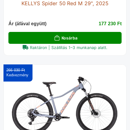
KELLYS Spider 50 Red M 29", 2025
Ár (áfával együtt)
177 230 Ft‎
Kosárba
Raktáron | Szállítás 1–3 munkanap alatt.
266 030 Ft‎