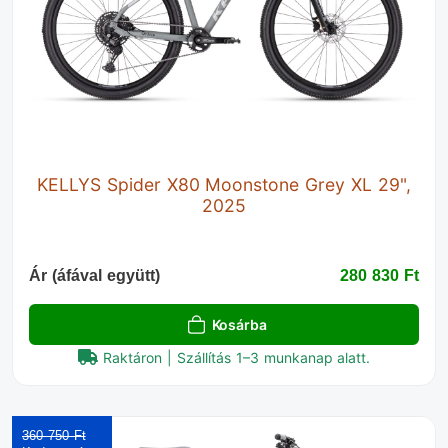
KELLYS Spider X80 Moonstone Grey XL 29",
2025
Ár (áfával együtt)
280 830 Ft‎
Kosárba
Raktáron | Szállítás 1–3 munkanap alatt.
360 750 Ft‎