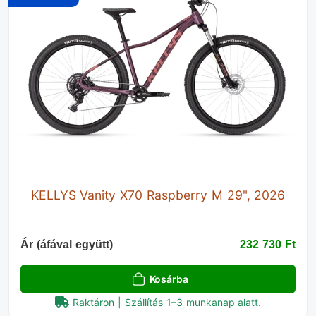
KELLYS Vanity X70 Raspberry M 29", 2026
Ár (áfával együtt)
232 730 Ft‎
Kosárba
Raktáron | Szállítás 1–3 munkanap alatt.