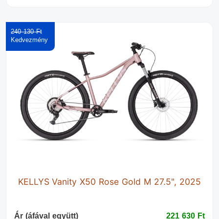
240 130 Ft‎
KELLYS Vanity X50 Rose Gold M 27.5", 2025
Ár (áfával együtt)
221 630 Ft‎