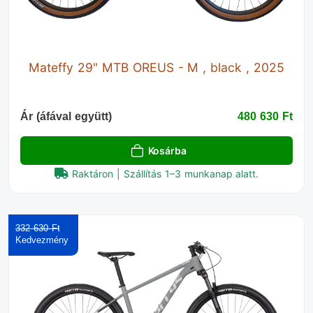
Mateffy 29" MTB OREUS - M , black , 2025
Ár (áfával együtt)
480 630 Ft‎
Kosárba
Raktáron | Szállítás 1–3 munkanap alatt.
332 630 Ft‎