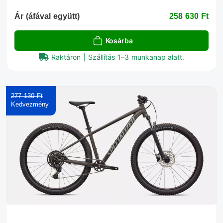
Ár (áfával együtt)
258 630 Ft‎
Kosárba
Raktáron | Szállítás 1–3 munkanap alatt.
277 130 Ft‎