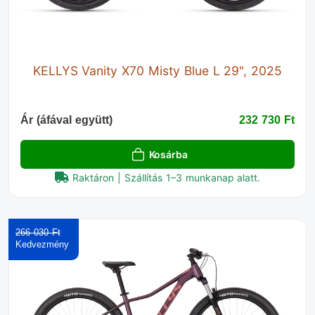
KELLYS Vanity X70 Misty Blue L 29", 2025
Ár (áfával együtt)
232 730 Ft‎
Kosárba
Raktáron | Szállítás 1–3 munkanap alatt.
266 030 Ft‎