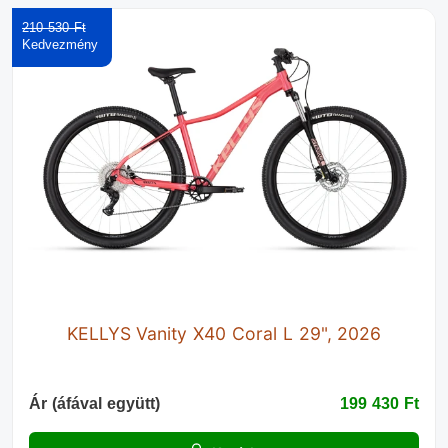
210 530 Ft‎
KELLYS Vanity X40 Coral L 29", 2026
Ár (áfával együtt)
199 430 Ft‎