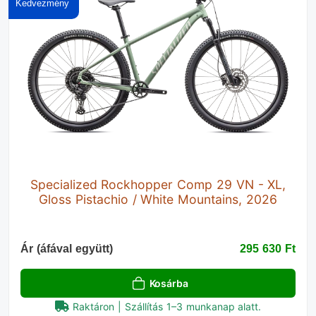
Specialized Rockhopper Comp 29 VN - XL,
Gloss Pistachio / White Mountains, 2026
Ár (áfával együtt)
295 630 Ft‎
Kosárba
Raktáron | Szállítás 1–3 munkanap alatt.