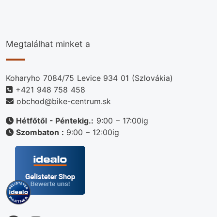
Megtalálhat minket a
Koharyho 7084/75 Levice 934 01 (Szlovákia)
+421 948 758 458
obchod@bike-centrum.sk
Hétfőtől - Péntekig.:
9:00 – 17:00ig
Szombaton :
9:00 – 12:00ig