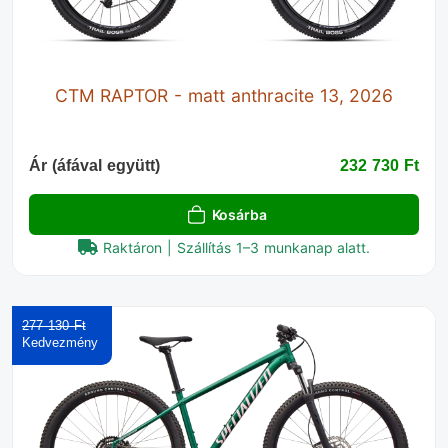
CTM RAPTOR - matt anthracite 13, 2026
Ár (áfával együtt)
232 730 Ft‎
Kosárba
Raktáron | Szállítás 1–3 munkanap alatt.
277 130 Ft‎