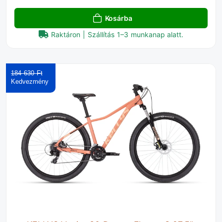
Kosárba
Raktáron | Szállítás 1–3 munkanap alatt.
184 630 Ft‎