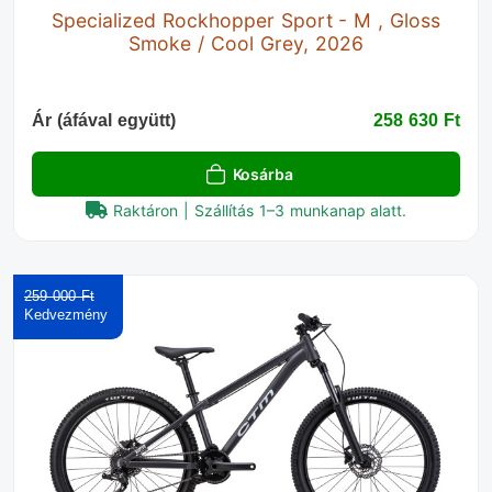
Specialized Rockhopper Sport - M , Gloss
Smoke / Cool Grey, 2026
Ár (áfával együtt)
258 630 Ft‎
Kosárba
Raktáron | Szállítás 1–3 munkanap alatt.
259 000 Ft‎