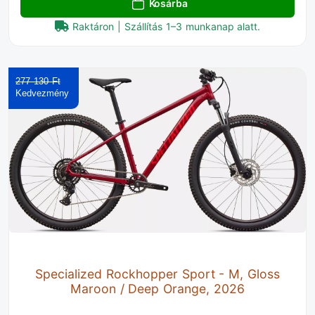
Kosárba
Raktáron | Szállítás 1–3 munkanap alatt.
277 130 Ft‎
Specialized Rockhopper Sport - M, Gloss
Maroon / Deep Orange, 2026