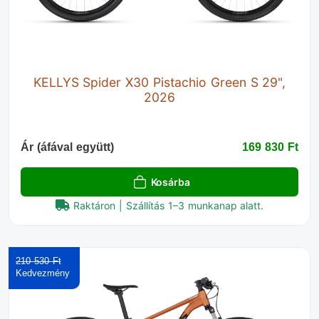
KELLYS Spider X30 Pistachio Green S 29",
2026
Ár (áfával együtt)
169 830 Ft‎
Kosárba
Raktáron | Szállítás 1–3 munkanap alatt.
210 530 Ft‎