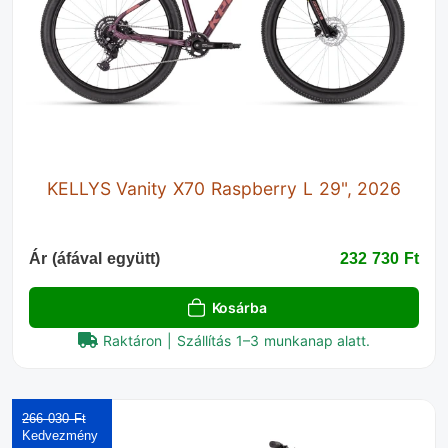
KELLYS Vanity X70 Raspberry L 29", 2026
Ár (áfával együtt)
232 730 Ft‎
Kosárba
Raktáron | Szállítás 1–3 munkanap alatt.
266 030 Ft‎