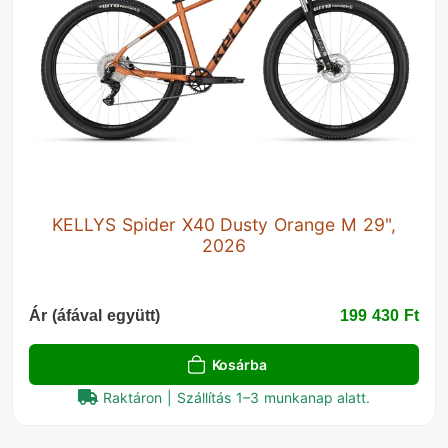
KELLYS Spider X40 Dusty Orange M 29",
2026
Ár (áfával együtt)
199 430 Ft‎
Kosárba
Raktáron | Szállítás 1–3 munkanap alatt.