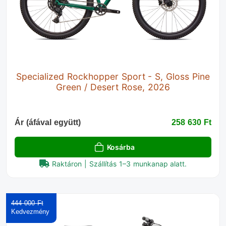
Specialized Rockhopper Sport - S, Gloss Pine
Green / Desert Rose, 2026
Ár (áfával együtt)
258 630 Ft‎
Kosárba
Raktáron | Szállítás 1–3 munkanap alatt.
444 000 Ft‎