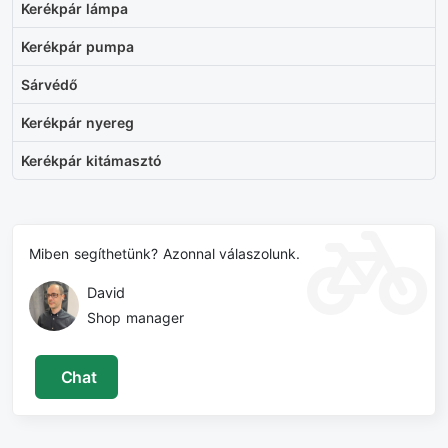
Kerékpár lámpa
Kerékpár pumpa
Sárvédő
Kerékpár nyereg
Kerékpár kitámasztó
Miben segíthetünk? Azonnal válaszolunk.
David
Shop manager
Chat