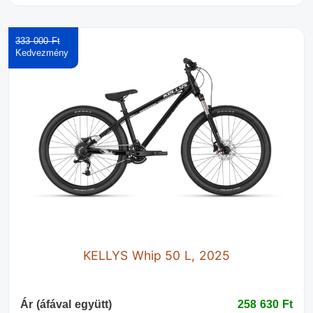
333 000 Ft‎
KELLYS Whip 50 L, 2025
Ár (áfával együtt)
258 630 Ft‎