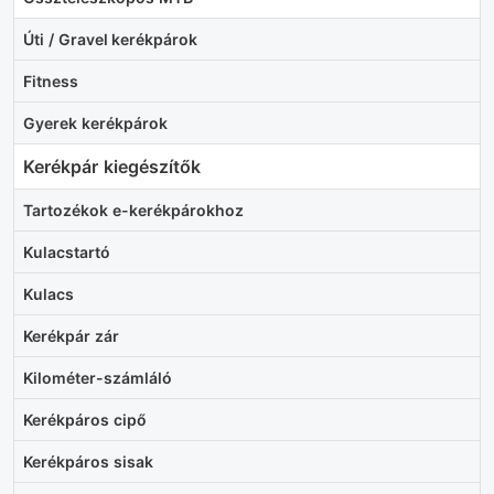
Úti / Gravel kerékpárok
Fitness
Gyerek kerékpárok
Kerékpár kiegészítők
Tartozékok e-kerékpárokhoz
Kulacstartó
Kulacs
Kerékpár zár
Kilométer-számláló
Kerékpáros cipő
Kerékpáros sisak