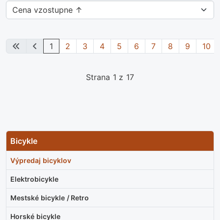
1
2
3
4
5
6
7
8
9
10
Strana 1 z 17
Bicykle
Výpredaj bicyklov
Elektrobicykle
Mestské bicykle / Retro
Horské bicykle