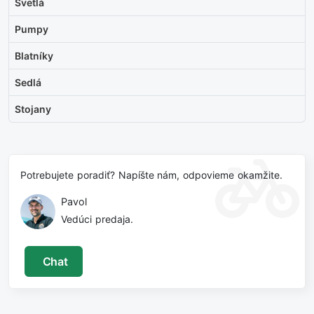
Svetlá
Pumpy
Blatníky
Sedlá
Stojany
Potrebujete poradiť? Napíšte nám, odpovieme okamžite.
Pavol
Vedúci predaja.
Chat