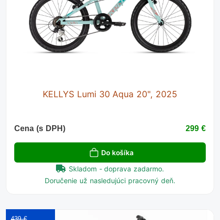
KELLYS Lumi 30 Aqua 20", 2025
Cena (s DPH)
299 €
Do košíka
Skladom - doprava zadarmo.
Doručenie už nasledujúci pracovný deň.
439 €