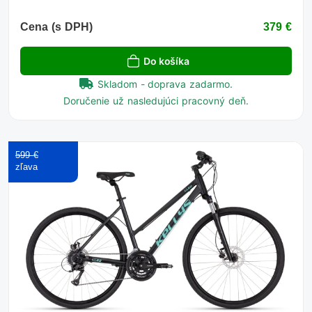
Cena (s DPH)
379 €
Do košíka
Skladom - doprava zadarmo.
Doručenie už nasledujúci pracovný deň.
599 €