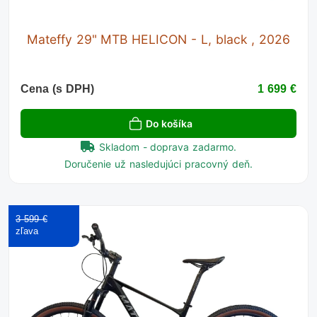
Mateffy 29" MTB HELICON - L, black , 2026
Cena (s DPH)
1 699 €
Do košíka
Skladom - doprava zadarmo.
Doručenie už nasledujúci pracovný deň.
3 599 €