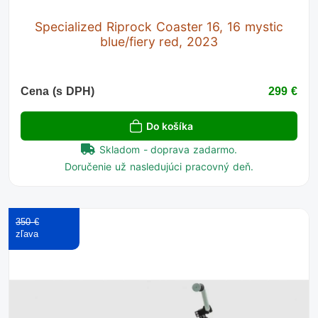
Specialized Riprock Coaster 16, 16 mystic
blue/fiery red, 2023
Cena (s DPH)
299 €
Do košíka
Skladom - doprava zadarmo.
Doručenie už nasledujúci pracovný deň.
350 €