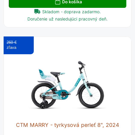
Do košíka
Skladom - doprava zadarmo.
Doručenie už nasledujúci pracovný deň.
260 €
CTM MARRY - tyrkysová perleť 8", 2024