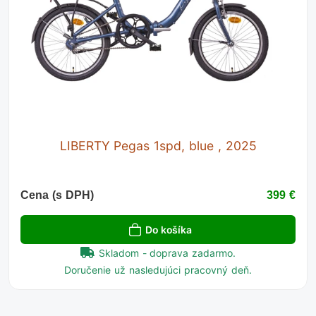
LIBERTY Pegas 1spd, blue , 2025
Cena (s DPH)
399 €
Do košíka
Skladom - doprava zadarmo.
Doručenie už nasledujúci pracovný deň.