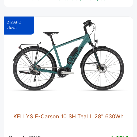
2 299 €
KELLYS E-Carson 10 SH Teal L 28" 630Wh