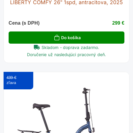
LIBERTY COMFY 26" 1spd, antracitova, 2025
Cena (s DPH)
299 €
Do košíka
Skladom - doprava zadarmo.
Doručenie už nasledujúci pracovný deň.
439 €