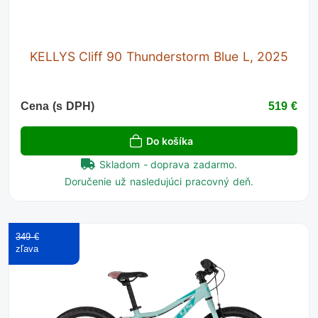
KELLYS Cliff 90 Thunderstorm Blue L, 2025
Cena (s DPH)
519 €
Do košíka
Skladom - doprava zadarmo.
Doručenie už nasledujúci pracovný deň.
349 €