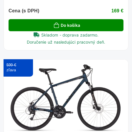
Cena (s DPH)
169 €
Do košíka
Skladom - doprava zadarmo.
Doručenie už nasledujúci pracovný deň.
599 €