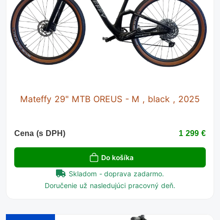
Mateffy 29" MTB OREUS - M , black , 2025
Cena (s DPH)
1 299 €
Do košíka
Skladom - doprava zadarmo.
Doručenie už nasledujúci pracovný deň.