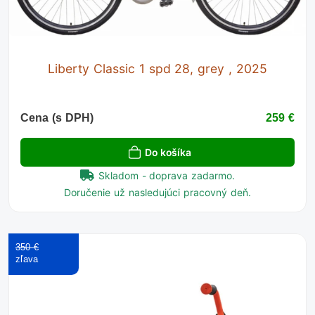
Liberty Classic 1 spd 28, grey , 2025
Cena (s DPH)
259 €
Do košíka
Skladom - doprava zadarmo.
Doručenie už nasledujúci pracovný deň.
350 €