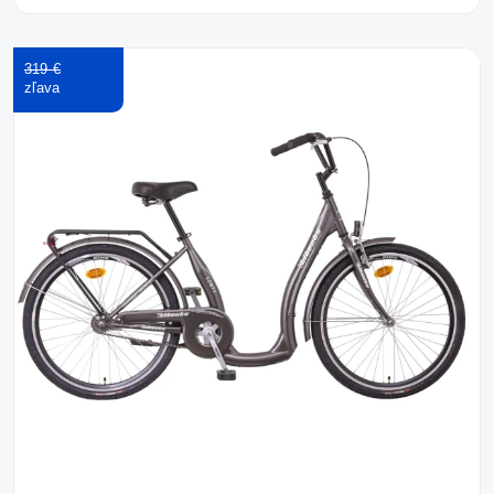
319 €