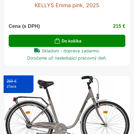
KELLYS Emma pink, 2025
Cena (s DPH)
215 €
Do košíka
Skladom - doprava zadarmo.
Doručenie už nasledujúci pracovný deň.
269 €