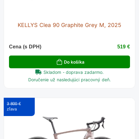
KELLYS Clea 90 Graphite Grey M, 2025
Cena (s DPH)
519 €
Do košíka
Skladom - doprava zadarmo.
Doručenie už nasledujúci pracovný deň.
3 800 €