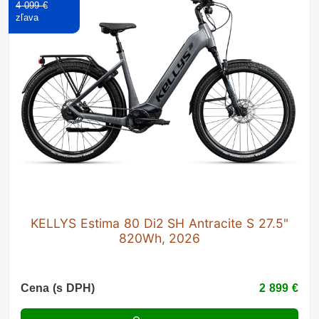
4 099 €
KELLYS Estima 80 Di2 SH Antracite S 27.5"
820Wh, 2026
Cena (s DPH)
2 899 €