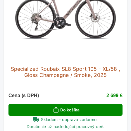
Specialized Roubaix SL8 Sport 105 - XL/58 ,
Gloss Champagne / Smoke, 2025
Cena (s DPH)
2 699 €
Do košíka
Skladom - doprava zadarmo.
Doručenie už nasledujúci pracovný deň.