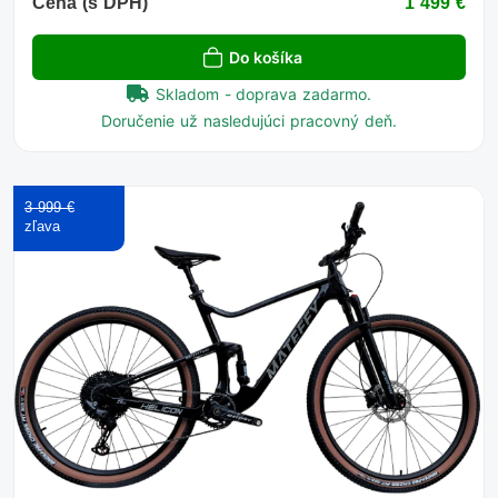
Cena (s DPH)
1 499 €
Do košíka
Skladom - doprava zadarmo.
Doručenie už nasledujúci pracovný deň.
3 999 €