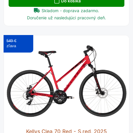
Do košíka
Skladom - doprava zadarmo.
Doručenie už nasledujúci pracovný deň.
549 €
Kellys Clea 70 Red - S,red, 2025