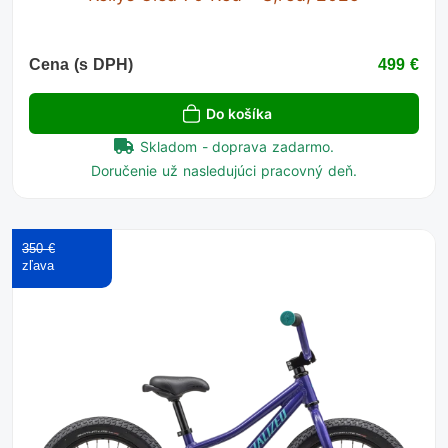
Cena (s DPH)
499 €
Do košíka
Skladom - doprava zadarmo.
Doručenie už nasledujúci pracovný deň.
350 €