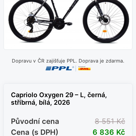
Dopravu v ČR zajišťuje PPL. Doprava je zdarma.
Capriolo Oxygen 29 – L, černá,
stříbrná, bílá, 2026
Původní cena
8 551 Kč
Cena (s DPH)
6 836 Kč