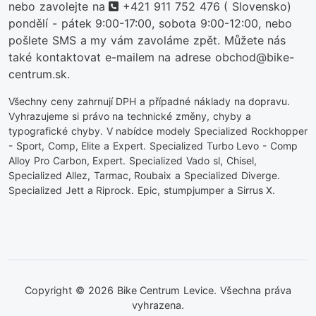
telefon
nebo zavolejte na
+421 911 752 476
( Slovensko)
pondělí - pátek 9:00-17:00, sobota 9:00-12:00, nebo
pošlete SMS a my vám zavoláme zpět. Můžete nás
také kontaktovat e-mailem na adrese obchod@bike-
centrum.sk.
Všechny ceny zahrnují DPH a případné náklady na dopravu.
Vyhrazujeme si právo na technické změny, chyby a
typografické chyby. V nabídce modely Specialized Rockhopper
- Sport, Comp, Elite a Expert. Specialized Turbo Levo - Comp
Alloy Pro Carbon, Expert. Specialized Vado sl, Chisel,
Specialized Allez, Tarmac, Roubaix a Specialized Diverge.
Specialized Jett a Riprock. Epic, stumpjumper a Sirrus X.
Copyright © 2026 Bike Centrum Levice. Všechna práva
vyhrazena.