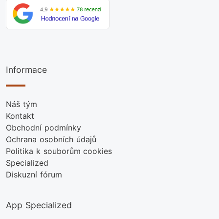
Informace
Náš tým
Kontakt
Obchodní podmínky
Ochrana osobních údajů
Politika k souborům cookies
Specialized
Diskuzní fórum
App Specialized