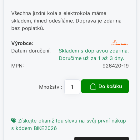
Všechna jízdní kola a elektrokola máme
skladem, ihned odesíláme. Doprava je zdarma
bez poplatků.
Výrobce:
Datum doručení:
Skladem s dopravou zdarma.
Doručíme už za 1 až 3 dny.
MPN:
926420-19
Do košíku
Množství:
Získejte okamžitou slevu na svůj první nákup
s kódem BIKE2026