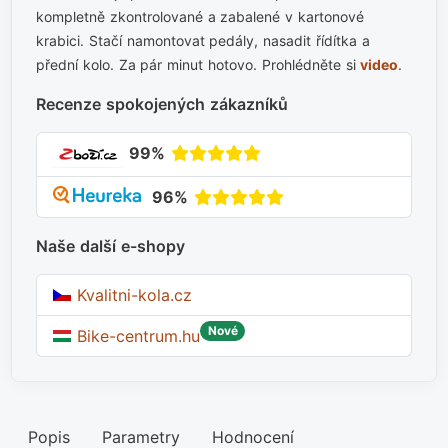
kompletně zkontrolované a zabalené v kartonové
krabici. Stačí namontovat pedály, nasadit řídítka a
přední kolo. Za pár minut hotovo. Prohlédněte si
video
.
Recenze spokojených zákazníků
99%
96%
Naše další e-shopy
Kvalitni-kola.cz
Nové
Bike-centrum.hu
Popis
Parametry
Hodnocení