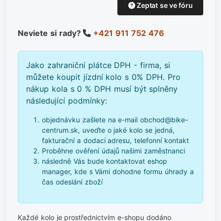
Zeptat se ve fóru
Neviete si rady?
+421 911 752 476
Jako zahraniční plátce DPH - firma, si
můžete koupit jízdní kolo s 0% DPH. Pro
nákup kola s 0 % DPH musí být splněny
následující podmínky:
objednávku zašlete na e-mail obchod@bike-
centrum.sk, uveďte o jaké kolo se jedná,
fakturační a dodací adresu, telefonní kontakt
Proběhne ověření údajů našimi zaměstnanci
následně Vás bude kontaktovat eshop
manager, kde s Vámi dohodne formu úhrady a
čas odeslání zboží
Každé kolo je prostřednictvím e-shopu dodáno