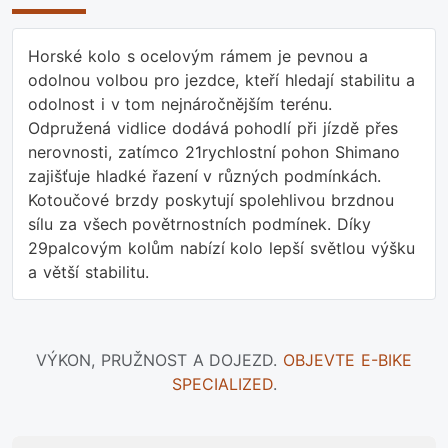
Horské kolo s ocelovým rámem je pevnou a
odolnou volbou pro jezdce, kteří hledají stabilitu a
odolnost i v tom nejnáročnějším terénu.
Odpružená vidlice dodává pohodlí při jízdě přes
nerovnosti, zatímco 21rychlostní pohon Shimano
zajišťuje hladké řazení v různých podmínkách.
Kotoučové brzdy poskytují spolehlivou brzdnou
sílu za všech povětrnostních podmínek. Díky
29palcovým kolům nabízí kolo lepší světlou výšku
a větší stabilitu.
VÝKON, PRUŽNOST A DOJEZD.
OBJEVTE E-BIKE
SPECIALIZED
.