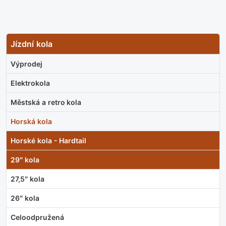
Jízdní kola
Výprodej
Elektrokola
Městská a retro kola
Horská kola
Horské kola - Hardtail
29″ kola
27,5″ kola
26″ kola
Celoodpružená