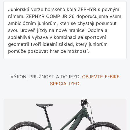
Juniorská verze horského kola ZEPHYR s pevným
rámem. ZEPHYR COMP JR 26 doporučujeme všem
ambiciózním juniorům, kteří se chystají posunout
svou úroveň jízdy na nové hranice. Odolná a
spolehlivá výbava v kombinaci se sportovní
geometrií tvoří ideální základ, který juniorům
pomůže posouvat hranice možností.
VÝKON, PRUŽNOST A DOJEZD.
OBJEVTE E-BIKE
SPECIALIZED
.