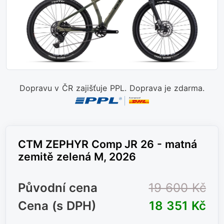
Dopravu v ČR zajišťuje PPL. Doprava je zdarma.
CTM ZEPHYR Comp JR 26 - matná
zemitě zelená M, 2026
Původní cena
19 600 Kč
Cena (s DPH)
18 351 Kč