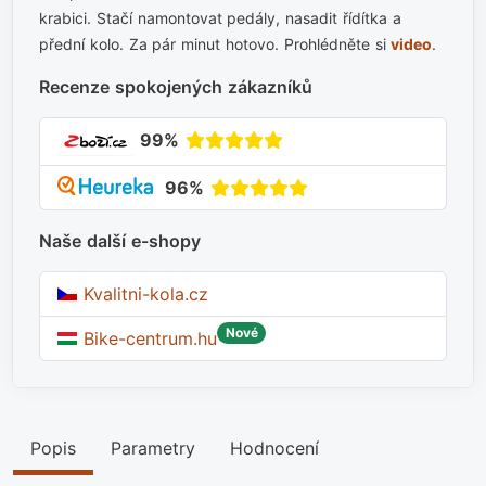
krabici. Stačí namontovat pedály, nasadit řídítka a
přední kolo. Za pár minut hotovo. Prohlédněte si
video
.
Recenze spokojených zákazníků
99%
96%
Naše další e-shopy
Kvalitni-kola.cz
Nové
Bike-centrum.hu
Popis
Parametry
Hodnocení