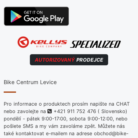
AUTORIZOVANÝ
PRODEJCE
Bike Centrum Levice
Pro informace o produktech prosím napište na CHAT
telefon
nebo zavolejte na
+421 911 752 476
( Slovensko)
pondělí - pátek 9:00-17:00, sobota 9:00-12:00, nebo
pošlete SMS a my vám zavoláme zpět. Můžete nás
také kontaktovat e-mailem na adrese obchod@bike-