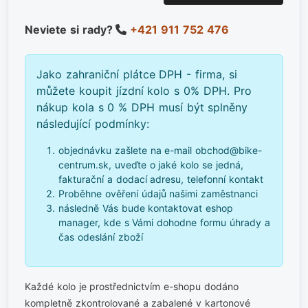
Neviete si rady?
+421 911 752 476
Jako zahraniční plátce DPH - firma, si
můžete koupit jízdní kolo s 0% DPH. Pro
nákup kola s 0 % DPH musí být splněny
následující podmínky:
objednávku zašlete na e-mail obchod@bike-
centrum.sk, uveďte o jaké kolo se jedná,
fakturační a dodací adresu, telefonní kontakt
Proběhne ověření údajů našimi zaměstnanci
následně Vás bude kontaktovat eshop
manager, kde s Vámi dohodne formu úhrady a
čas odeslání zboží
Každé kolo je prostřednictvím e-shopu dodáno
kompletně zkontrolované a zabalené v kartonové