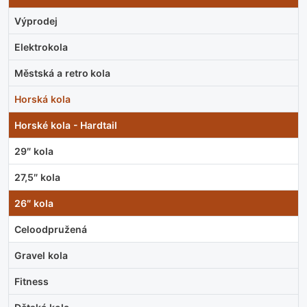
Výprodej
Elektrokola
Městská a retro kola
Horská kola
Horské kola - Hardtail
29″ kola
27,5″ kola
26″ kola
Celoodpružená
Gravel kola
Fitness