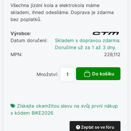
Všechna jízdní kola a elektrokola máme
skladem, ihned odesíláme. Doprava je zdarma
bez poplatků.
Výrobce:
Datum doručení:
Skladem s dopravou zdarma.
Doručíme už za 1 až 3 dny.
MPN:
226,112
Do košíku
Množství:
Získejte okamžitou slevu na svůj první nákup
s kódem BIKE2026
Zeptat se ve fóru