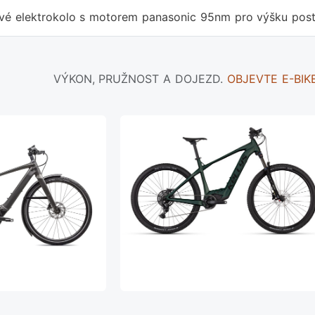
ové elektrokolo s motorem panasonic 95nm pro výšku pos
VÝKON, PRUŽNOST A DOJEZD.
OBJEVTE E-BIK