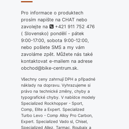
Pro informace o produktech
prosím napište na CHAT nebo
telefon
zavolejte na
+421 911 752 476
( Slovensko) pondělí - pátek
9:00-17:00, sobota 9:00-12:00,
nebo pošlete SMS a my vám
zavoláme zpět. Můžete nás také
kontaktovat e-mailem na adrese
obchod@bike-centrum.sk.
Všechny ceny zahrnují DPH a případné
náklady na dopravu. Vyhrazujeme si
právo na technické změny, chyby a
typografické chyby. V nabídce modely
Specialized Rockhopper - Sport,
Comp, Elite a Expert. Specialized
Turbo Levo - Comp Alloy Pro Carbon,
Expert. Specialized Vado sl, Chisel,
Specialized Allez, Tarmac, Roubaix a