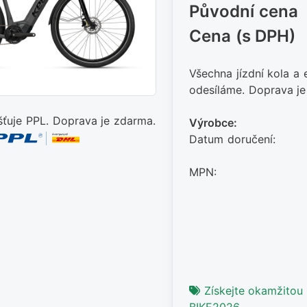
Původní cena
Cena (s DPH)
Všechna jízdní kola a
odesíláme. Doprava je
šťuje PPL. Doprava je zdarma.
Výrobce:
Datum doručení:
MPN:
Získejte okamžitou 
BIKE2026