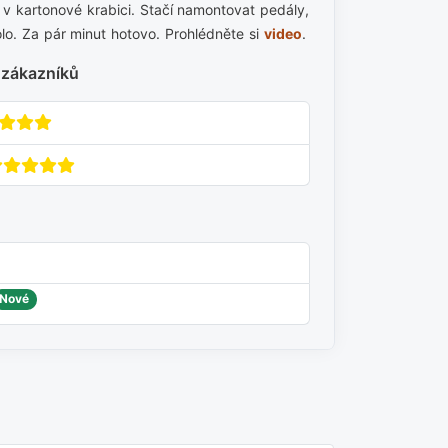
v kartonové krabici. Stačí namontovat pedály,
olo. Za pár minut hotovo. Prohlédněte si
video
.
 zákazníků
Nové