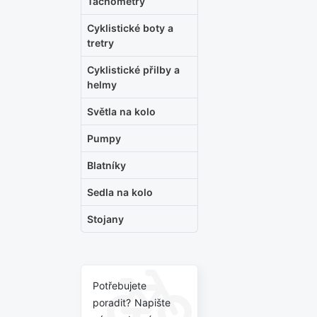
Tachometry
Cyklistické boty a
tretry
Cyklistické přilby a
helmy
Světla na kolo
Pumpy
Blatníky
Sedla na kolo
Stojany
Potřebujete
poradit? Napište