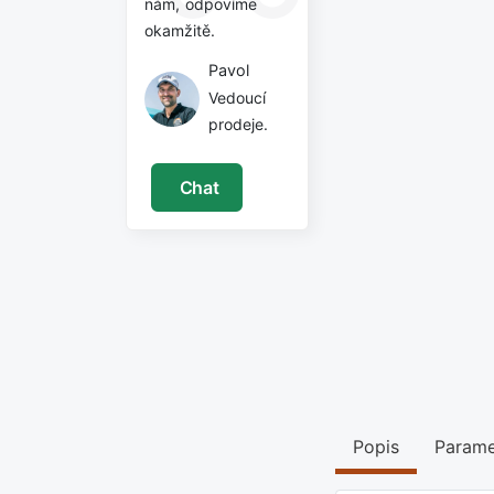
nám, odpovíme
okamžitě.
Pavol
Vedoucí
prodeje.
Chat
Popis
Parame