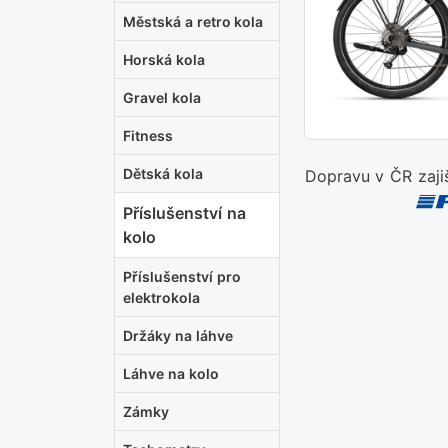
Městská a retro kola
Horská kola
Gravel kola
Fitness
Dětská kola
Dopravu v ČR zaji
Příslušenství na
kolo
Příslušenství pro
elektrokola
Držáky na láhve
Láhve na kolo
Zámky