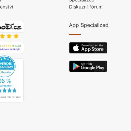
šenství
Diskuzní fórum
App Specialized