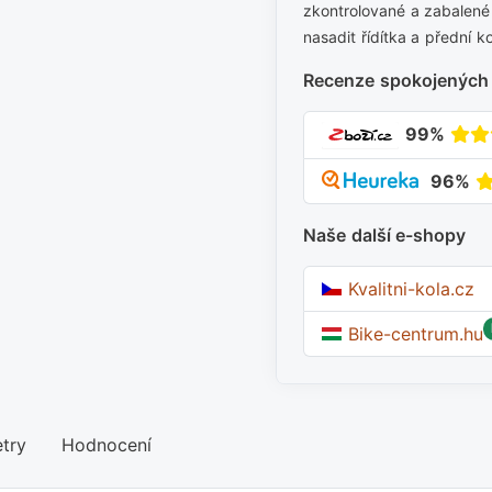
zkontrolované a zabalené 
nasadit řídítka a přední k
Recenze spokojených
99%
96%
Naše další e-shopy
Kvalitni-kola.cz
Bike-centrum.hu
try
Hodnocení