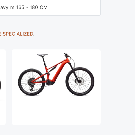
tavy m 165 - 180 CM
E SPECIALIZED
.