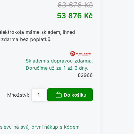
63 676 Kč
53 876 Kč
 elektrokola máme skladem, ihned
 zdarma bez poplatků.
Skladem s dopravou zdarma.
Doručíme už za 1 až 3 dny.
82966
Do košíku
Množství:
slevu na svůj první nákup s kódem