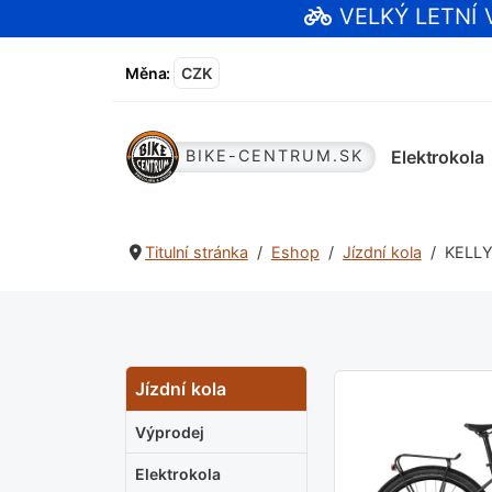
VELKÝ LETNÍ
Měna
:
CZK
Elektrokola
BIKE-CENTRUM.SK
Titulní stránka
Eshop
Jízdní kola
KELLY
Jízdní kola
Výprodej
Elektrokola