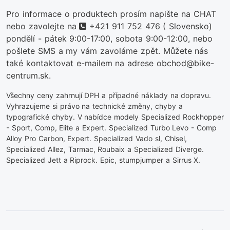
Pro informace o produktech prosím napište na CHAT
telefon
nebo zavolejte na
+421 911 752 476
( Slovensko)
pondělí - pátek 9:00-17:00, sobota 9:00-12:00, nebo
pošlete SMS a my vám zavoláme zpět. Můžete nás
také kontaktovat e-mailem na adrese obchod@bike-
centrum.sk.
Všechny ceny zahrnují DPH a případné náklady na dopravu.
Vyhrazujeme si právo na technické změny, chyby a
typografické chyby. V nabídce modely Specialized Rockhopper
- Sport, Comp, Elite a Expert. Specialized Turbo Levo - Comp
Alloy Pro Carbon, Expert. Specialized Vado sl, Chisel,
Specialized Allez, Tarmac, Roubaix a Specialized Diverge.
Specialized Jett a Riprock. Epic, stumpjumper a Sirrus X.