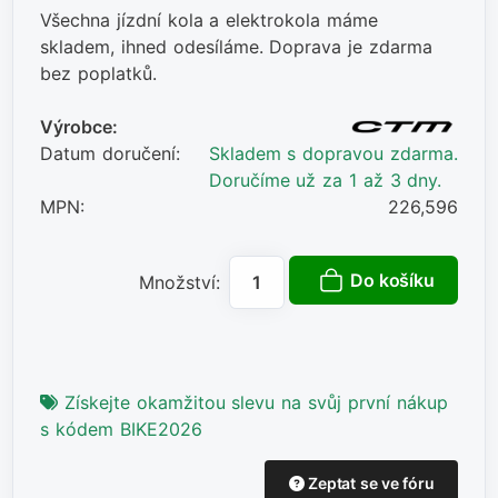
Všechna jízdní kola a elektrokola máme
skladem, ihned odesíláme. Doprava je zdarma
bez poplatků.
Výrobce:
Datum doručení:
Skladem s dopravou zdarma.
Doručíme už za 1 až 3 dny.
MPN:
226,596
Do košíku
Množství:
Získejte okamžitou slevu na svůj první nákup
s kódem BIKE2026
Zeptat se ve fóru