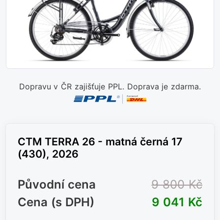
Dopravu v ČR zajišťuje PPL. Doprava je zdarma.
CTM TERRA 26 - matná černá 17
(430), 2026
Původní cena
9 800 Kč
Cena (s DPH)
9 041 Kč