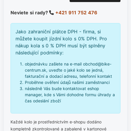
Neviete si rady?
+421 911 752 476
Jako zahraniční plátce DPH - firma, si
můžete koupit jízdní kolo s 0% DPH. Pro
nákup kola s 0 % DPH musí být splněny
následující podmínky:
objednávku zašlete na e-mail obchod@bike-
centrum.sk, uveďte o jaké kolo se jedná,
fakturační a dodací adresu, telefonní kontakt
Proběhne ověření údajů našimi zaměstnanci
následně Vás bude kontaktovat eshop
manager, kde s Vámi dohodne formu úhrady a
čas odeslání zboží
Každé kolo je prostřednictvím e-shopu dodáno
kompletně zkontrolované a zabalené v kartonové