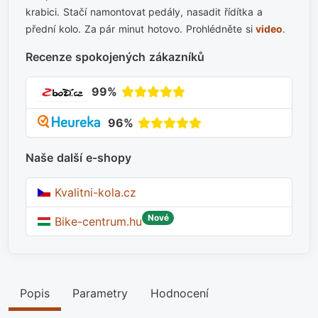
krabici. Stačí namontovat pedály, nasadit řídítka a
přední kolo. Za pár minut hotovo. Prohlédněte si
video
.
Recenze spokojených zákazníků
99%
96%
Naše další e-shopy
Kvalitni-kola.cz
Nové
Bike-centrum.hu
Popis
Parametry
Hodnocení