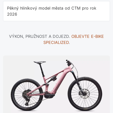
Pěkný hliníkový model města od CTM pro rok
2026
VÝKON, PRUŽNOST A DOJEZD.
OBJEVTE E-BIKE
SPECIALIZED
.