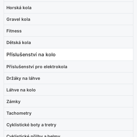
Horská kola
Gravel kola
Fitness
Dětská kola
Příslušenství na kolo
Příslušenství pro elektrokola
Držáky na láhve
Láhve na kolo
Zámky
Tachometry
Cyklistické boty a tretry
Cyklistické přilby a helmy