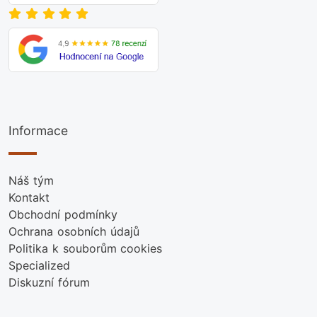
Informace
Náš tým
Kontakt
Obchodní podmínky
Ochrana osobních údajů
Politika k souborům cookies
Specialized
Diskuzní fórum