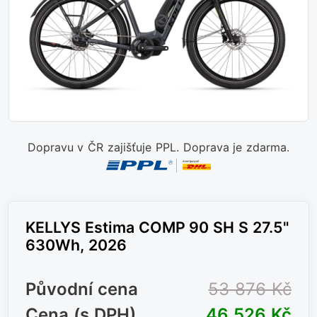
Dopravu v ČR zajišťuje PPL. Doprava je zdarma.
KELLYS Estima COMP 90 SH S 27.5"
630Wh, 2026
Původní cena
53 876 Kč
Cena (s DPH)
46 526 Kč