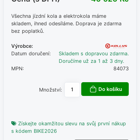
Všechna jízdní kola a elektrokola máme
skladem, ihned odesíláme. Doprava je zdarma
bez poplatků.
Výrobce:
Datum doručení:
Skladem s dopravou zdarma.
Doručíme už za 1 až 3 dny.
MPN:
84073
Do košíku
Množství:
Získejte okamžitou slevu na svůj první nákup
s kódem BIKE2026