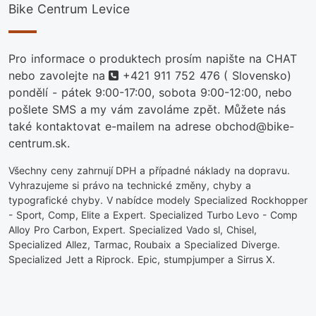
Bike Centrum Levice
Pro informace o produktech prosím napište na CHAT
telefon
nebo zavolejte na
+421 911 752 476
( Slovensko)
pondělí - pátek 9:00-17:00, sobota 9:00-12:00, nebo
pošlete SMS a my vám zavoláme zpět. Můžete nás
také kontaktovat e-mailem na adrese obchod@bike-
centrum.sk.
Všechny ceny zahrnují DPH a případné náklady na dopravu.
Vyhrazujeme si právo na technické změny, chyby a
typografické chyby. V nabídce modely Specialized Rockhopper
- Sport, Comp, Elite a Expert. Specialized Turbo Levo - Comp
Alloy Pro Carbon, Expert. Specialized Vado sl, Chisel,
Specialized Allez, Tarmac, Roubaix a Specialized Diverge.
Specialized Jett a Riprock. Epic, stumpjumper a Sirrus X.