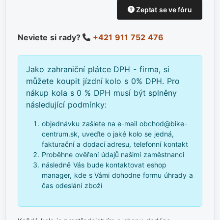
Zeptat se ve fóru
Neviete si rady?
+421 911 752 476
Jako zahraniční plátce DPH - firma, si
můžete koupit jízdní kolo s 0% DPH. Pro
nákup kola s 0 % DPH musí být splněny
následující podmínky:
objednávku zašlete na e-mail obchod@bike-
centrum.sk, uveďte o jaké kolo se jedná,
fakturační a dodací adresu, telefonní kontakt
Proběhne ověření údajů našimi zaměstnanci
následně Vás bude kontaktovat eshop
manager, kde s Vámi dohodne formu úhrady a
čas odeslání zboží