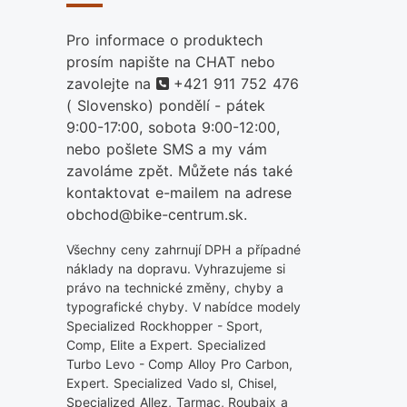
Pro informace o produktech
prosím napište na CHAT nebo
telefon
zavolejte na
+421 911 752 476
( Slovensko) pondělí - pátek
9:00-17:00, sobota 9:00-12:00,
nebo pošlete SMS a my vám
zavoláme zpět. Můžete nás také
kontaktovat e-mailem na adrese
obchod@bike-centrum.sk.
Všechny ceny zahrnují DPH a případné
náklady na dopravu. Vyhrazujeme si
právo na technické změny, chyby a
typografické chyby. V nabídce modely
Specialized Rockhopper - Sport,
Comp, Elite a Expert. Specialized
Turbo Levo - Comp Alloy Pro Carbon,
Expert. Specialized Vado sl, Chisel,
Specialized Allez, Tarmac, Roubaix a