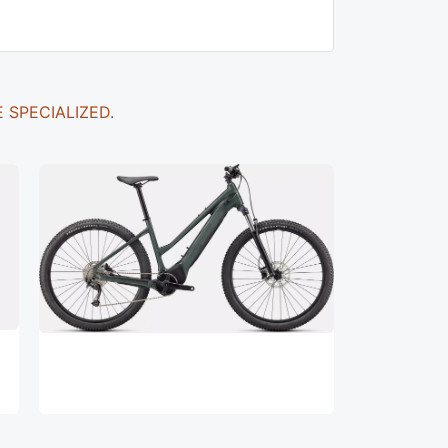
E SPECIALIZED
.