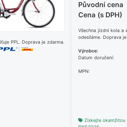
Původní cena
Cena (s DPH)
Všechna jízdní kola a
odesíláme. Doprava je
šťuje PPL. Doprava je zdarma.
Výrobce:
Datum doručení:
MPN:
Získejte okamžitou 
BIKE2026