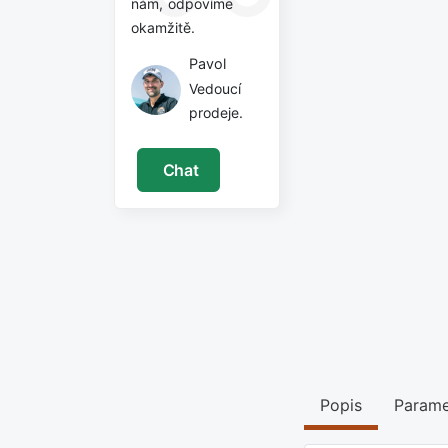
nám, odpovíme
okamžitě.
Pavol
Vedoucí
prodeje.
Chat
Popis
Parame