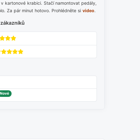
v kartonové krabici. Stačí namontovat pedály,
olo. Za pár minut hotovo. Prohlédněte si
video
.
 zákazníků
Nové