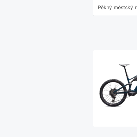
Pěkný městský 