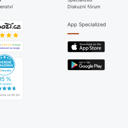
šenství
Diskuzní fórum
App Specialized