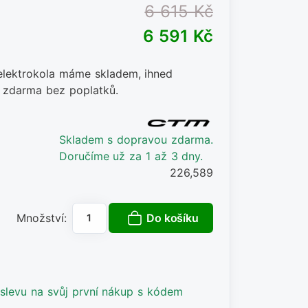
6 615 Kč
6 591 Kč
 elektrokola máme skladem, ihned
 zdarma bez poplatků.
Skladem s dopravou zdarma.
Doručíme už za 1 až 3 dny.
226,589
Do košíku
Množství:
slevu na svůj první nákup s kódem