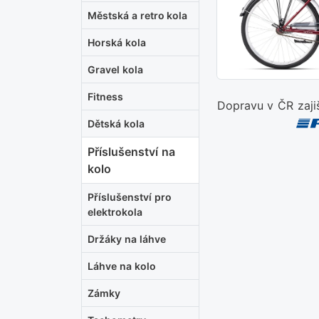
Městská a retro kola
Horská kola
Gravel kola
Fitness
Dopravu v ČR zaji
Dětská kola
Příslušenství na
kolo
Příslušenství pro
elektrokola
Držáky na láhve
Láhve na kolo
Zámky