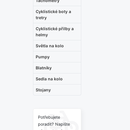
Tachometry
Cyklistické boty a
tretry
Cyklistické přilby a
helmy
Světla na kolo
Pumpy
Blatníky
Sedla na kolo
Stojany
Potřebujete
poradit? Napište