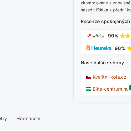
zkontrolované a zabalené 
nasadit řídítka a přední k
Recenze spokojených
99%
96%
Naše další e-shopy
Kvalitni-kola.cz
Bike-centrum.hu
try
Hodnocení