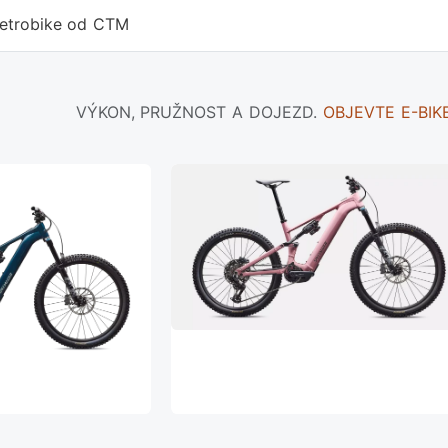
retrobike od CTM
VÝKON, PRUŽNOST A DOJEZD.
OBJEVTE E-BIK