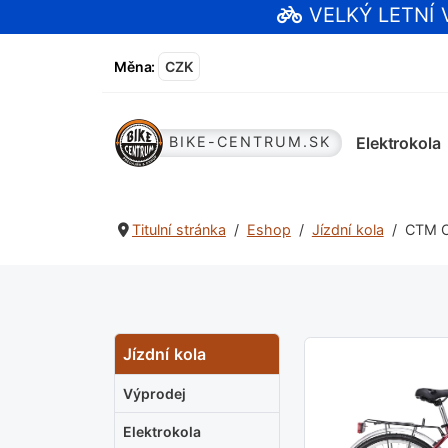
VELKÝ LETNÍ
Měna
:
CZK
Elektrokola
BIKE-CENTRUM.SK
Titulní stránka
Eshop
Jízdní kola
CTM OL
Jízdní kola
Výprodej
Elektrokola