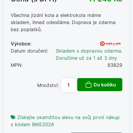
Všechna jízdní kola a elektrokola máme
skladem, ihned odesíláme. Doprava je zdarma
bez poplatků.
Výrobce:
Datum doručení:
Skladem s dopravou zdarma.
Doručíme už za 1 až 3 dny.
MPN:
83829
Do košíku
Množství:
Získejte okamžitou slevu na svůj první nákup
s kódem BIKE2026