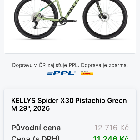
Dopravu v ČR zajišťuje PPL. Doprava je zdarma.
KELLYS Spider X30 Pistachio Green
M 29", 2026
Původní cena
12 716 Kč
Cena (s DPH)
11 246 Kč