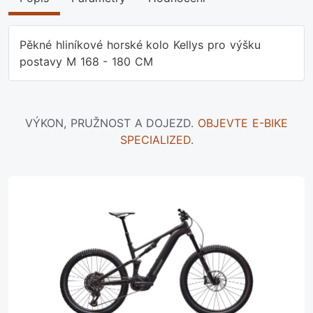
Pěkné hliníkové horské kolo Kellys pro výšku
postavy M 168 - 180 CM
VÝKON, PRUŽNOST A DOJEZD.
OBJEVTE E-BIKE
SPECIALIZED
.