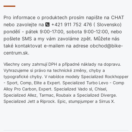
Pro informace o produktech prosím napište na CHAT
telefon
nebo zavolejte na
+421 911 752 476
( Slovensko)
pondělí - pátek 9:00-17:00, sobota 9:00-12:00, nebo
pošlete SMS a my vám zavoláme zpět. Můžete nás
také kontaktovat e-mailem na adrese obchod@bike-
centrum.sk.
Všechny ceny zahrnují DPH a případné náklady na dopravu.
Vyhrazujeme si právo na technické změny, chyby a
typografické chyby. V nabídce modely Specialized Rockhopper
- Sport, Comp, Elite a Expert. Specialized Turbo Levo - Comp
Alloy Pro Carbon, Expert. Specialized Vado sl, Chisel,
Specialized Allez, Tarmac, Roubaix a Specialized Diverge.
Specialized Jett a Riprock. Epic, stumpjumper a Sirrus X.