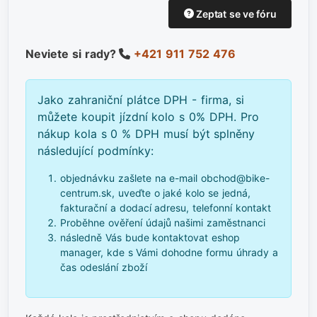
Zeptat se ve fóru
Neviete si rady?
+421 911 752 476
Jako zahraniční plátce DPH - firma, si
můžete koupit jízdní kolo s 0% DPH. Pro
nákup kola s 0 % DPH musí být splněny
následující podmínky:
objednávku zašlete na e-mail obchod@bike-
centrum.sk, uveďte o jaké kolo se jedná,
fakturační a dodací adresu, telefonní kontakt
Proběhne ověření údajů našimi zaměstnanci
následně Vás bude kontaktovat eshop
manager, kde s Vámi dohodne formu úhrady a
čas odeslání zboží