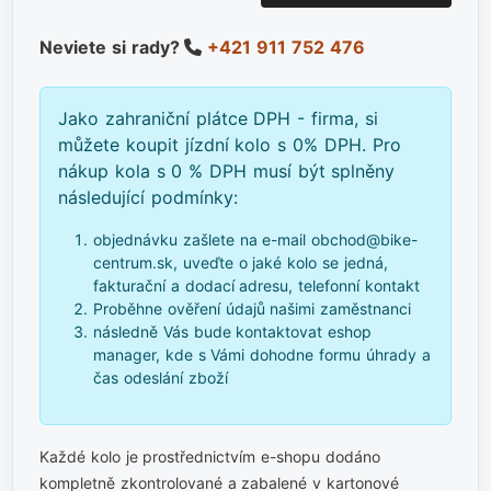
Neviete si rady?
+421 911 752 476
Jako zahraniční plátce DPH - firma, si
můžete koupit jízdní kolo s 0% DPH. Pro
nákup kola s 0 % DPH musí být splněny
následující podmínky:
objednávku zašlete na e-mail obchod@bike-
centrum.sk, uveďte o jaké kolo se jedná,
fakturační a dodací adresu, telefonní kontakt
Proběhne ověření údajů našimi zaměstnanci
následně Vás bude kontaktovat eshop
manager, kde s Vámi dohodne formu úhrady a
čas odeslání zboží
Každé kolo je prostřednictvím e-shopu dodáno
kompletně zkontrolované a zabalené v kartonové