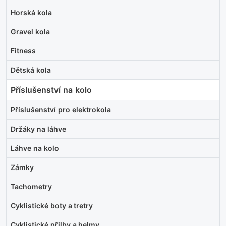
Horská kola
Gravel kola
Fitness
Dětská kola
Příslušenství na kolo
Příslušenství pro elektrokola
Držáky na láhve
Láhve na kolo
Zámky
Tachometry
Cyklistické boty a tretry
Cyklistické přilby a helmy