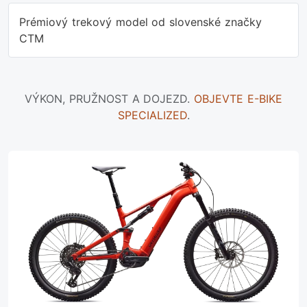
Prémiový trekový model od slovenské značky
CTM
VÝKON, PRUŽNOST A DOJEZD.
OBJEVTE E-BIKE
SPECIALIZED
.