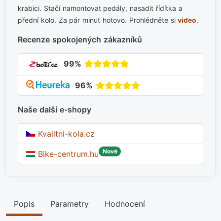
krabici. Stačí namontovat pedály, nasadit řídítka a
přední kolo. Za pár minut hotovo. Prohlédněte si
video
.
Recenze spokojených zákazníků
99%
96%
Naše další e-shopy
Kvalitni-kola.cz
Nové
Bike-centrum.hu
Popis
Parametry
Hodnocení