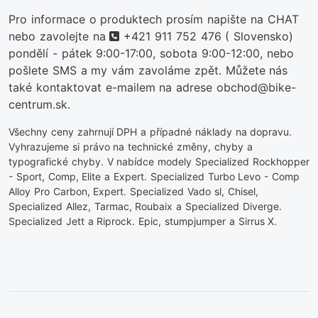
Pro informace o produktech prosím napište na CHAT
telefon
nebo zavolejte na
+421 911 752 476
( Slovensko)
pondělí - pátek 9:00-17:00, sobota 9:00-12:00, nebo
pošlete SMS a my vám zavoláme zpět. Můžete nás
také kontaktovat e-mailem na adrese obchod@bike-
centrum.sk.
Všechny ceny zahrnují DPH a případné náklady na dopravu.
Vyhrazujeme si právo na technické změny, chyby a
typografické chyby. V nabídce modely Specialized Rockhopper
- Sport, Comp, Elite a Expert. Specialized Turbo Levo - Comp
Alloy Pro Carbon, Expert. Specialized Vado sl, Chisel,
Specialized Allez, Tarmac, Roubaix a Specialized Diverge.
Specialized Jett a Riprock. Epic, stumpjumper a Sirrus X.