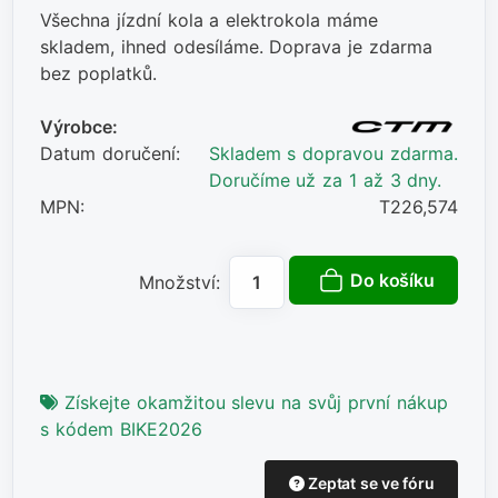
Všechna jízdní kola a elektrokola máme
skladem, ihned odesíláme. Doprava je zdarma
bez poplatků.
Výrobce:
Datum doručení:
Skladem s dopravou zdarma.
Doručíme už za 1 až 3 dny.
MPN:
T226,574
Do košíku
Množství:
Získejte okamžitou slevu na svůj první nákup
s kódem BIKE2026
Zeptat se ve fóru