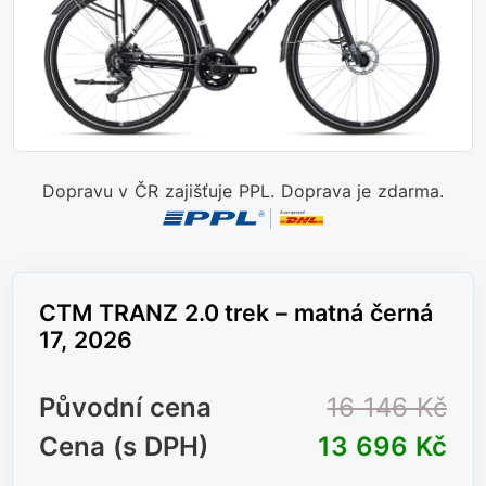
Dopravu v ČR zajišťuje PPL. Doprava je zdarma.
CTM TRANZ 2.0 trek – matná černá
17, 2026
Původní cena
16 146 Kč
Cena (s DPH)
13 696 Kč