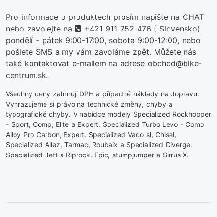
Pro informace o produktech prosím napište na CHAT
telefon
nebo zavolejte na
+421 911 752 476
( Slovensko)
pondělí - pátek 9:00-17:00, sobota 9:00-12:00, nebo
pošlete SMS a my vám zavoláme zpět. Můžete nás
také kontaktovat e-mailem na adrese obchod@bike-
centrum.sk.
Všechny ceny zahrnují DPH a případné náklady na dopravu.
Vyhrazujeme si právo na technické změny, chyby a
typografické chyby. V nabídce modely Specialized Rockhopper
- Sport, Comp, Elite a Expert. Specialized Turbo Levo - Comp
Alloy Pro Carbon, Expert. Specialized Vado sl, Chisel,
Specialized Allez, Tarmac, Roubaix a Specialized Diverge.
Specialized Jett a Riprock. Epic, stumpjumper a Sirrus X.