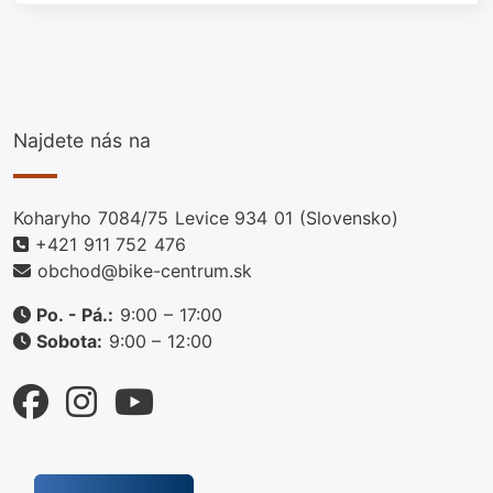
Najdete nás na
Koharyho 7084/75 Levice 934 01 (Slovensko)
+421 911 752 476
obchod@bike-centrum.sk
Po. - Pá.:
9:00 – 17:00
Sobota:
9:00 – 12:00