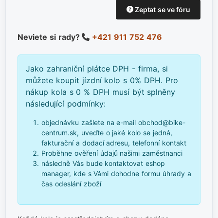
Zeptat se ve fóru
Neviete si rady?
+421 911 752 476
Jako zahraniční plátce DPH - firma, si
můžete koupit jízdní kolo s 0% DPH. Pro
nákup kola s 0 % DPH musí být splněny
následující podmínky:
objednávku zašlete na e-mail obchod@bike-
centrum.sk, uveďte o jaké kolo se jedná,
fakturační a dodací adresu, telefonní kontakt
Proběhne ověření údajů našimi zaměstnanci
následně Vás bude kontaktovat eshop
manager, kde s Vámi dohodne formu úhrady a
čas odeslání zboží