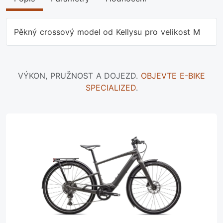
Pěkný crossový model od Kellysu pro velikost M
VÝKON, PRUŽNOST A DOJEZD.
OBJEVTE E-BIKE
SPECIALIZED
.