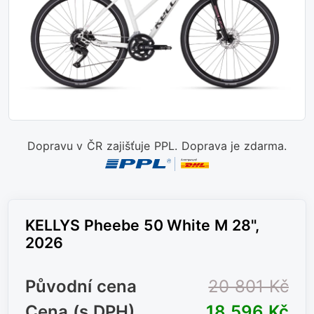
Dopravu v ČR zajišťuje PPL. Doprava je zdarma.
KELLYS Pheebe 50 White M 28",
2026
Původní cena
20 801 Kč
Cena (s DPH)
18 596 Kč