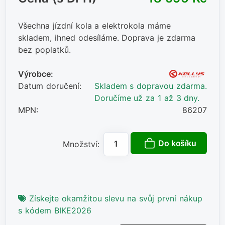
Všechna jízdní kola a elektrokola máme
skladem, ihned odesíláme. Doprava je zdarma
bez poplatků.
Výrobce:
Datum doručení:
Skladem s dopravou zdarma.
Doručíme už za 1 až 3 dny.
MPN:
86207
Do košíku
Množství:
Získejte okamžitou slevu na svůj první nákup
s kódem BIKE2026