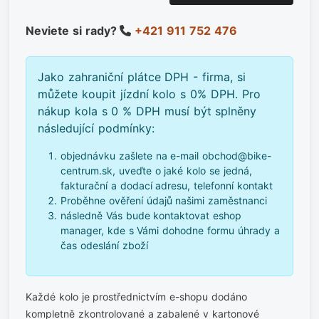
Neviete si rady?
+421 911 752 476
Jako zahraniční plátce DPH - firma, si
můžete koupit jízdní kolo s 0% DPH. Pro
nákup kola s 0 % DPH musí být splněny
následující podmínky:
objednávku zašlete na e-mail obchod@bike-
centrum.sk, uveďte o jaké kolo se jedná,
fakturační a dodací adresu, telefonní kontakt
Proběhne ověření údajů našimi zaměstnanci
následně Vás bude kontaktovat eshop
manager, kde s Vámi dohodne formu úhrady a
čas odeslání zboží
Každé kolo je prostřednictvím e-shopu dodáno
kompletně zkontrolované a zabalené v kartonové