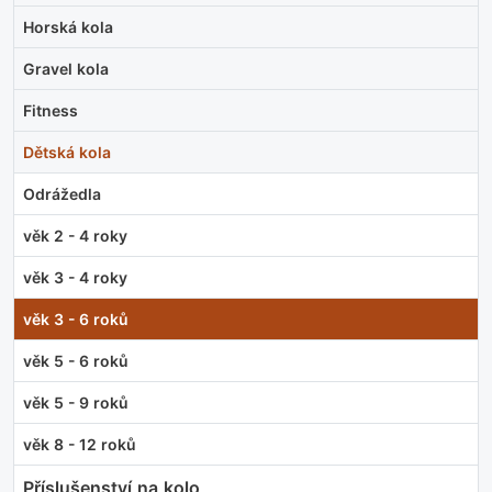
Horská kola
Gravel kola
Fitness
Dětská kola
Odrážedla
věk 2 - 4 roky
věk 3 - 4 roky
věk 3 - 6 roků
věk 5 - 6 roků
věk 5 - 9 roků
věk 8 - 12 roků
Příslušenství na kolo