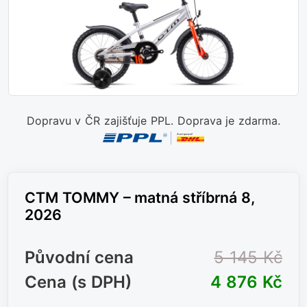
Dopravu v ČR zajišťuje PPL. Doprava je zdarma.
CTM TOMMY – matná stříbrná 8,
2026
Původní cena
5 145 Kč
Cena (s DPH)
4 876 Kč