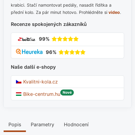
krabici. Stačí namontovat pedály, nasadit řídítka a
přední kolo. Za pár minut hotovo. Prohlédněte si
video
.
Recenze spokojených zákazníků
99%
96%
Naše další e-shopy
Kvalitni-kola.cz
Nové
Bike-centrum.hu
Popis
Parametry
Hodnocení