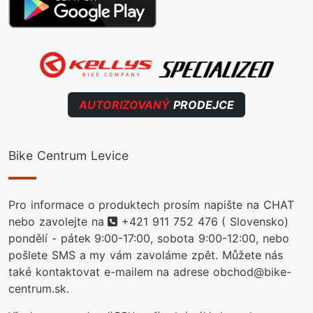
AUTORIZOVANÝ
PRODEJCE
Bike Centrum Levice
Pro informace o produktech prosím napište na CHAT
telefon
nebo zavolejte na
+421 911 752 476
( Slovensko)
pondělí - pátek 9:00-17:00, sobota 9:00-12:00, nebo
pošlete SMS a my vám zavoláme zpět. Můžete nás
také kontaktovat e-mailem na adrese obchod@bike-
centrum.sk.