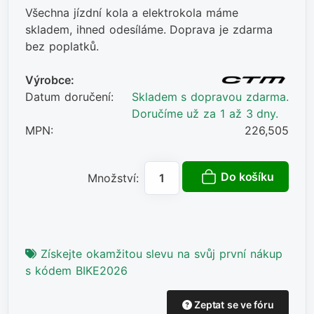
Všechna jízdní kola a elektrokola máme
skladem, ihned odesíláme. Doprava je zdarma
bez poplatků.
Výrobce:
Datum doručení:
Skladem s dopravou zdarma.
Doručíme už za 1 až 3 dny.
MPN:
226,505
Do košíku
Množství:
Získejte okamžitou slevu na svůj první nákup
s kódem BIKE2026
Zeptat se ve fóru