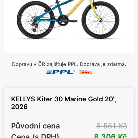
Dopravu v ČR zajišťuje PPL. Doprava je zdarma.
KELLYS Kiter 30 Marine Gold 20",
2026
Původní cena
8 551 Kč
Cena (s DPH)
8 306 Kč