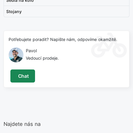
Sedla na kolo
Stojany
Potřebujete poradit? Napište nám, odpovíme okamžitě.
Pavol
Vedoucí prodeje.
Chat
Najdete nás na