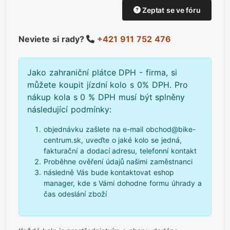
Zeptat se ve fóru
Neviete si rady?
+421 911 752 476
Jako zahraniční plátce DPH - firma, si
můžete koupit jízdní kolo s 0% DPH. Pro
nákup kola s 0 % DPH musí být splněny
následující podmínky:
objednávku zašlete na e-mail obchod@bike-
centrum.sk, uveďte o jaké kolo se jedná,
fakturační a dodací adresu, telefonní kontakt
Proběhne ověření údajů našimi zaměstnanci
následně Vás bude kontaktovat eshop
manager, kde s Vámi dohodne formu úhrady a
čas odeslání zboží