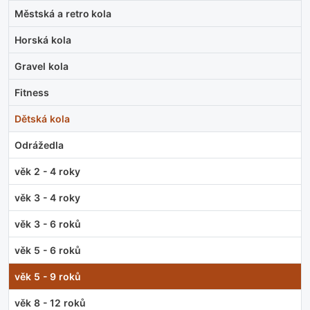
Městská a retro kola
Horská kola
Gravel kola
Fitness
Dětská kola
Odrážedla
věk 2 - 4 roky
věk 3 - 4 roky
věk 3 - 6 roků
věk 5 - 6 roků
věk 5 - 9 roků
věk 8 - 12 roků