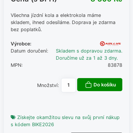
Všechna jízdní kola a elektrokola máme
skladem, ihned odesíláme. Doprava je zdarma
bez poplatků.
Výrobce:
Datum doručení:
Skladem s dopravou zdarma.
Doručíme už za 1 až 3 dny.
MPN:
83878
Do košíku
Množství:
Získejte okamžitou slevu na svůj první nákup
s kódem BIKE2026