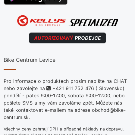
AUTORIZOVANÝ
PRODEJCE
Bike Centrum Levice
Pro informace o produktech prosím napište na CHAT
telefon
nebo zavolejte na
+421 911 752 476
( Slovensko)
pondělí - pátek 9:00-17:00, sobota 9:00-12:00, nebo
pošlete SMS a my vám zavoláme zpět. Můžete nás
také kontaktovat e-mailem na adrese obchod@bike-
centrum.sk.
Všechny ceny zahrnují DPH a případné náklady na dopravu.