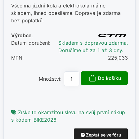
Všechna jízdní kola a elektrokola máme
skladem, ihned odesíláme. Doprava je zdarma
bez poplatků.
Výrobce:
Datum doručení:
Skladem s dopravou zdarma.
Doručíme už za 1 až 3 dny.
MPN:
225,033
Do košíku
Množství:
Získejte okamžitou slevu na svůj první nákup
s kódem BIKE2026
Zeptat se ve fóru