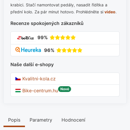
krabici. Stačí namontovat pedály, nasadit řídítka a
přední kolo. Za pár minut hotovo. Prohlédněte si
video
.
Recenze spokojených zákazníků
99%
96%
Naše další e-shopy
Kvalitni-kola.cz
Nové
Bike-centrum.hu
Popis
Parametry
Hodnocení