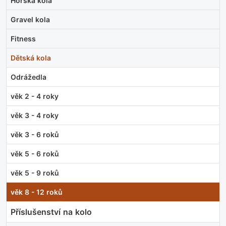
Horská kola
Gravel kola
Fitness
Dětská kola
Odrážedla
věk 2 - 4 roky
věk 3 - 4 roky
věk 3 - 6 roků
věk 5 - 6 roků
věk 5 - 9 roků
věk 8 - 12 roků
Příslušenství na kolo