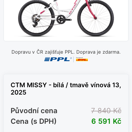
Dopravu v ČR zajišťuje PPL. Doprava je zdarma.
CTM MISSY - bílá / tmavě vínová 13,
2025
Původní cena
7 840 Kč
Cena (s DPH)
6 591 Kč