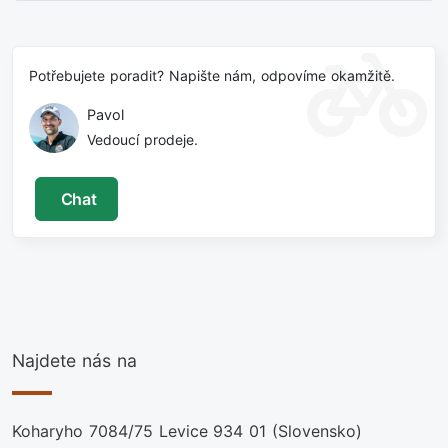
Potřebujete poradit? Napište nám, odpovíme okamžitě.
Pavol
Vedoucí prodeje.
Chat
Najdete nás na
Koharyho 7084/75 Levice 934 01 (Slovensko)