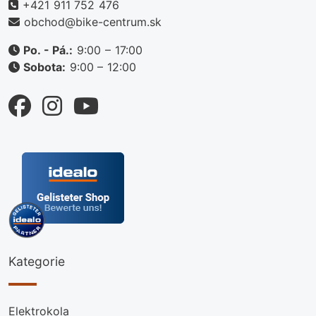
+421 911 752 476
obchod@bike-centrum.sk
Po. - Pá.:
9:00 – 17:00
Sobota:
9:00 – 12:00
Kategorie
Elektrokola