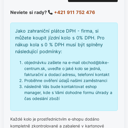
Neviete si rady?
+421 911 752 476
Jako zahraniční plátce DPH - firma, si
můžete koupit jízdní kolo s 0% DPH. Pro
nákup kola s 0 % DPH musí být splněny
následující podmínky:
objednávku zašlete na e-mail obchod@bike-
centrum.sk, uveďte o jaké kolo se jedná,
fakturační a dodací adresu, telefonní kontakt
Proběhne ověření údajů našimi zaměstnanci
následně Vás bude kontaktovat eshop
manager, kde s Vámi dohodne formu úhrady a
čas odeslání zboží
Každé kolo je prostřednictvím e-shopu dodáno
kompletně zkontrolované a zabalené v kartonové