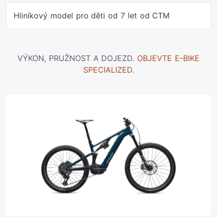
Hliníkový model pro děti od 7 let od CTM
VÝKON, PRUŽNOST A DOJEZD.
OBJEVTE E-BIKE
SPECIALIZED
.