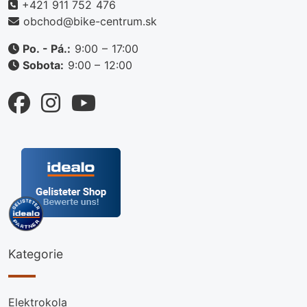
+421 911 752 476
obchod@bike-centrum.sk
Po. - Pá.:
9:00 – 17:00
Sobota:
9:00 – 12:00
Kategorie
Elektrokola