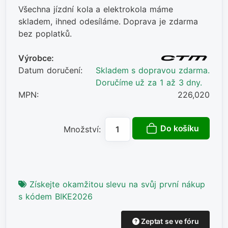
Všechna jízdní kola a elektrokola máme
skladem, ihned odesíláme. Doprava je zdarma
bez poplatků.
Výrobce:
Datum doručení:
Skladem s dopravou zdarma.
Doručíme už za 1 až 3 dny.
MPN:
226,020
Do košíku
Množství:
Získejte okamžitou slevu na svůj první nákup
s kódem BIKE2026
Zeptat se ve fóru