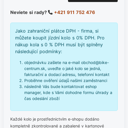
Neviete si rady?
+421 911 752 476
Jako zahraniční plátce DPH - firma, si
můžete koupit jízdní kolo s 0% DPH. Pro
nákup kola s 0 % DPH musí být splněny
následující podmínky:
objednávku zašlete na e-mail obchod@bike-
centrum.sk, uveďte o jaké kolo se jedná,
fakturační a dodací adresu, telefonní kontakt
Proběhne ověření údajů našimi zaměstnanci
následně Vás bude kontaktovat eshop
manager, kde s Vámi dohodne formu úhrady a
čas odeslání zboží
Každé kolo je prostřednictvím e-shopu dodáno
kompletně zkontrolované a zabalené v kartonové