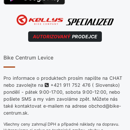
AUTORIZOVANÝ
PRODEJCE
Bike Centrum Levice
Pro informace o produktech prosím napište na CHAT
telefon
nebo zavolejte na
+421 911 752 476
( Slovensko)
pondělí - pátek 9:00-17:00, sobota 9:00-12:00, nebo
pošlete SMS a my vám zavoláme zpět. Můžete nás
také kontaktovat e-mailem na adrese obchod@bike-
centrum.sk.
Všechny ceny zahrnují DPH a případné náklady na dopravu.