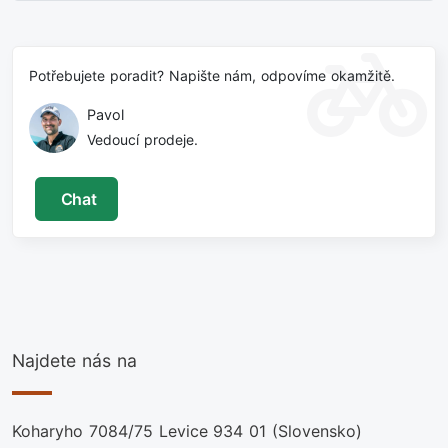
Potřebujete poradit? Napište nám, odpovíme okamžitě.
Pavol
Vedoucí prodeje.
Chat
Najdete nás na
Koharyho 7084/75 Levice 934 01 (Slovensko)