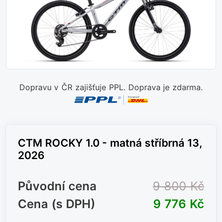
Dopravu v ČR zajišťuje PPL. Doprava je zdarma.
CTM ROCKY 1.0 - matná stříbrná 13,
2026
Původní cena
9 800 Kč
Cena (s DPH)
9 776 Kč