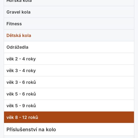
Horská kola
Gravel kola
Fitness
Dětská kola
Odrážedla
věk 2 - 4 roky
věk 3 - 4 roky
věk 3 - 6 roků
věk 5 - 6 roků
věk 5 - 9 roků
věk 8 - 12 roků
Příslušenství na kolo