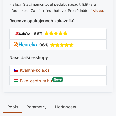
krabici. Stačí namontovat pedály, nasadit řídítka a
přední kolo. Za pár minut hotovo. Prohlédněte si
video
.
Recenze spokojených zákazníků
99%
96%
Naše další e-shopy
Kvalitni-kola.cz
Nové
Bike-centrum.hu
Popis
Parametry
Hodnocení