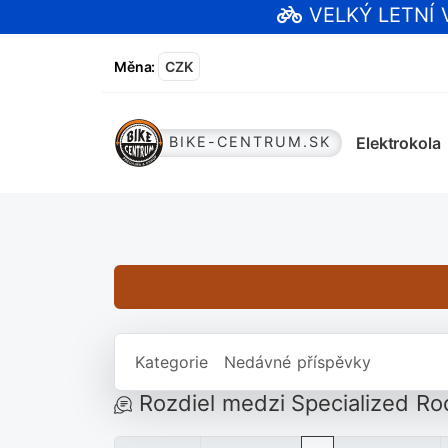
VELKÝ LETNÍ
Měna
:
CZK
Elektrokola
BIKE-CENTRUM.SK
Kategorie
Nedávné příspěvky
Rozdiel medzi Specialized R