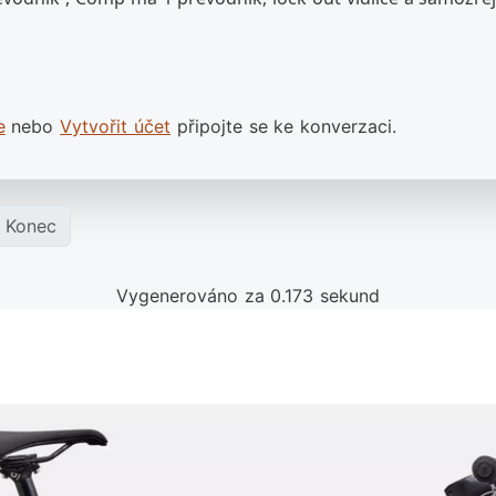
e
nebo
Vytvořit účet
připojte se ke konverzaci.
Konec
Vygenerováno za 0.173 sekund