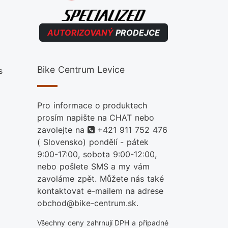
AUTORIZOVANÝ
PRODEJCE
Bike Centrum Levice
s
Pro informace o produktech
prosím napište na CHAT nebo
telefon
zavolejte na
+421 911 752 476
( Slovensko) pondělí - pátek
9:00-17:00, sobota 9:00-12:00,
nebo pošlete SMS a my vám
zavoláme zpět. Můžete nás také
kontaktovat e-mailem na adrese
obchod@bike-centrum.sk.
Všechny ceny zahrnují DPH a případné