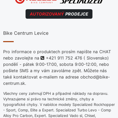
AUTORIZOVANÝ
PRODEJCE
Bike Centrum Levice
Pro informace o produktech prosím napište na CHAT
telefon
nebo zavolejte na
+421 911 752 476
( Slovensko)
pondělí - pátek 9:00-17:00, sobota 9:00-12:00, nebo
pošlete SMS a my vám zavoláme zpět. Můžete nás
také kontaktovat e-mailem na adrese obchod@bike-
centrum.sk.
Všechny ceny zahrnují DPH a případné náklady na dopravu.
Vyhrazujeme si právo na technické změny, chyby a
typografické chyby. V nabídce modely Specialized Rockhopper
- Sport, Comp, Elite a Expert. Specialized Turbo Levo - Comp
Alloy Pro Carbon, Expert. Specialized Vado sl, Chisel,