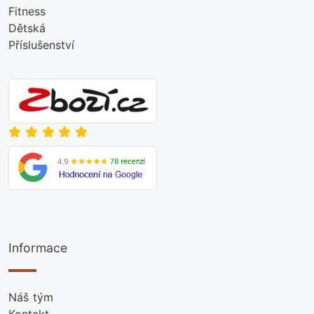
Fitness
Dětská
Příslušenství
Informace
Náš tým
Kontakt