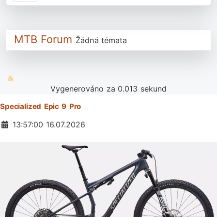
MTB Forum
Žádná témata
Vygenerováno za 0.013 sekund
Specialized Epic 9 Pro
Základní údaje
13:57:00 16.07.2026