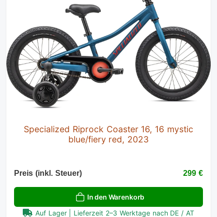
Specialized Riprock Coaster 16, 16 mystic
blue/fiery red, 2023
Preis (inkl. Steuer)
299 €
In den Warenkorb
Auf Lager | Lieferzeit 2–3 Werktage nach DE / AT