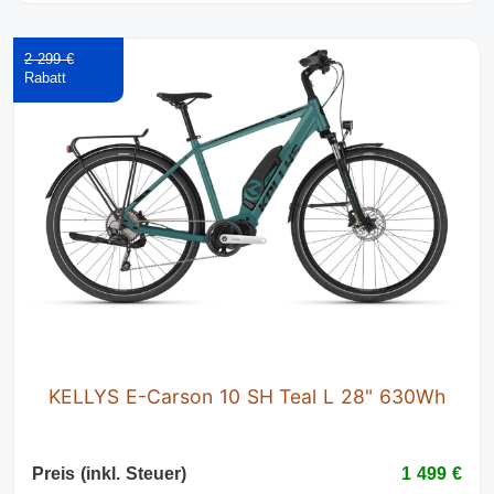
2 299 €
KELLYS E-Carson 10 SH Teal L 28" 630Wh
Preis (inkl. Steuer)
1 499 €