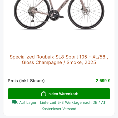
Specialized Roubaix SL8 Sport 105 - XL/58 ,
Gloss Champagne / Smoke, 2025
Preis (inkl. Steuer)
2 699 €
In den Warenkorb
Auf Lager | Lieferzeit 2–3 Werktage nach DE / AT
Kostenloser Versand