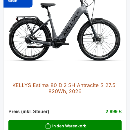
KELLYS Estima 80 Di2 SH Antracite S 27.5"
820Wh, 2026
Preis (inkl. Steuer)
2 899 €
In den Warenkorb