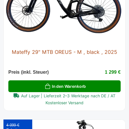
Mateffy 29" MTB OREUS - M , black , 2025
Preis (inkl. Steuer)
1 299 €
In den Warenkorb
Auf Lager | Lieferzeit 2–3 Werktage nach DE / AT
Kostenloser Versand
4 099 €