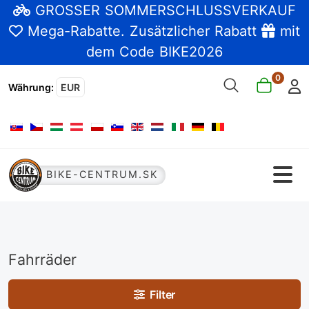
GROSSER SOMMERSCHLUSSVERKAUF
Mega-Rabatte
. Zusätzlicher Rabatt
mit
dem Code BIKE2026
0
Währung
:
EUR
Sprache auswählen
BIKE-CENTRUM.SK
Fahrräder
Filter