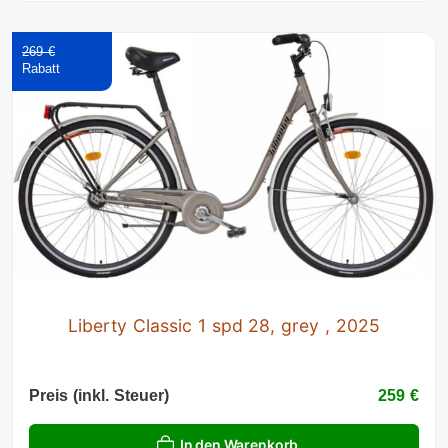
269 €
Liberty Classic 1 spd 28, grey , 2025
Preis (inkl. Steuer)
259 €
In den Warenkorb