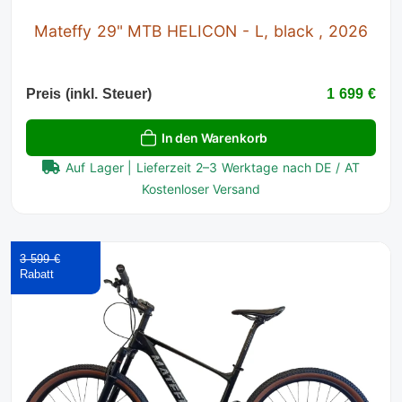
Mateffy 29" MTB HELICON - L, black , 2026
Preis (inkl. Steuer)
1 699 €
In den Warenkorb
Auf Lager | Lieferzeit 2–3 Werktage nach DE / AT
Kostenloser Versand
3 599 €