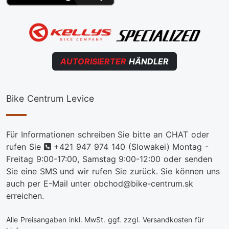
AUTORISIERTER
HÄNDLER
Bike Centrum Levice
Für Informationen schreiben Sie bitte an CHAT oder
telefon
rufen Sie
+421 947 974 140
(Slowakei) Montag -
Freitag 9:00-17:00, Samstag 9:00-12:00 oder senden
Sie eine SMS und wir rufen Sie zurück. Sie können uns
auch per E-Mail unter obchod@bike-centrum.sk
erreichen.
Alle Preisangaben inkl. MwSt. ggf. zzgl. Versandkosten für