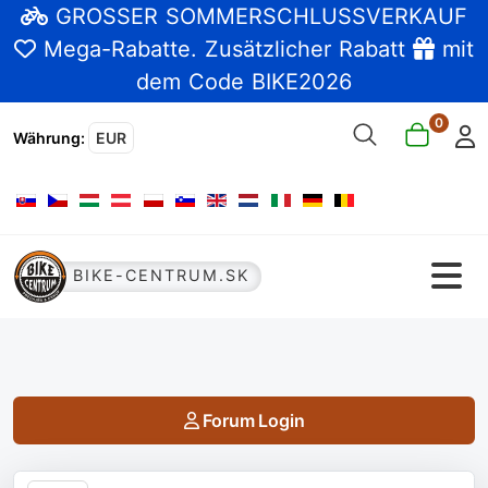
GROSSER SOMMERSCHLUSSVERKAUF
Mega-Rabatte
. Zusätzlicher Rabatt
mit
dem Code BIKE2026
0
Währung
:
EUR
Sprache auswählen
BIKE-CENTRUM.SK
Forum Login