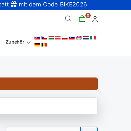
batt
mit dem Code BIKE2026
0
Sprache auswählen
Zubehör