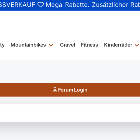
SSVERKAUF
Mega-Rabatte
. Zusätzlicher Ra
ty
Mountainbikes
Gravel
Fitness
Kinderräder
Forum Login