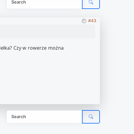
#43
odełka? Czy w rowerze można