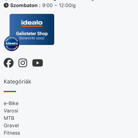
Szombaton :
9:00 – 12:00ig
Kategóriák
e-Bike
Varosi
MTB
Gravel
Fitness