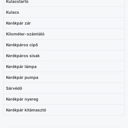
Kulacstartó
Kulacs
Kerékpár zár
Kilométer-számláló
Kerékpáros cipő
Kerékpáros sisak
Kerékpár lámpa
Kerékpár pumpa
Sárvédő
Kerékpár nyereg
Kerékpár kitámasztó