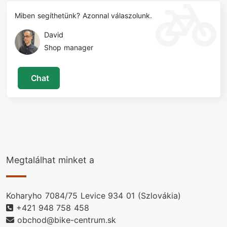
Miben segíthetünk? Azonnal válaszolunk.
David
Shop manager
Chat
Megtalálhat minket a
Koharyho 7084/75 Levice 934 01 (Szlovákia)
+421 948 758 458
obchod@bike-centrum.sk