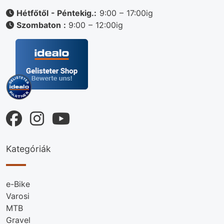
Hétfőtől - Péntekig.:
9:00 – 17:00ig
Szombaton :
9:00 – 12:00ig
Kategóriák
e-Bike
Varosi
MTB
Gravel