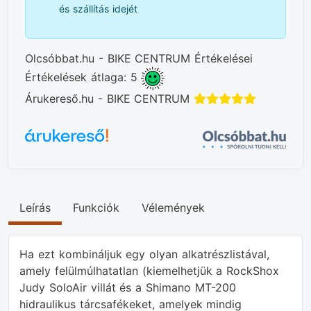
és szállítás idejét
Olcsóbbat.hu - BIKE CENTRUM Értékelései
Értékelések átlaga: 5
Árukereső.hu - BIKE CENTRUM
Leírás
Funkciók
Vélemények
Ha ezt kombináljuk egy olyan alkatrészlistával,
amely felülmúlhatatlan (kiemelhetjük a RockShox
Judy SoloAir villát és a Shimano MT-200
hidraulikus tárcsafékeket, amelyek mindig