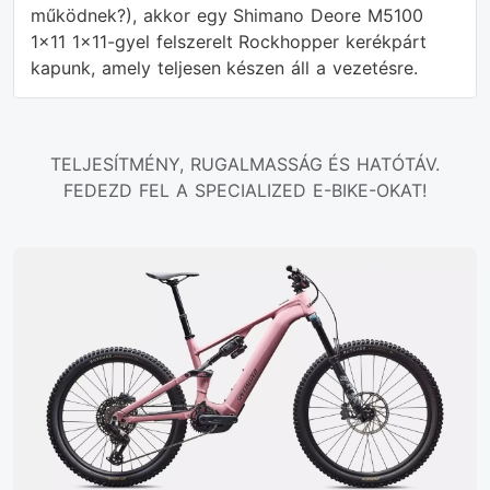
működnek?), akkor egy Shimano Deore M5100
1x11 1x11-gyel felszerelt Rockhopper kerékpárt
kapunk, amely teljesen készen áll a vezetésre.
TELJESÍTMÉNY, RUGALMASSÁG ÉS HATÓTÁV.
FEDEZD FEL A SPECIALIZED E-BIKE-OKAT!