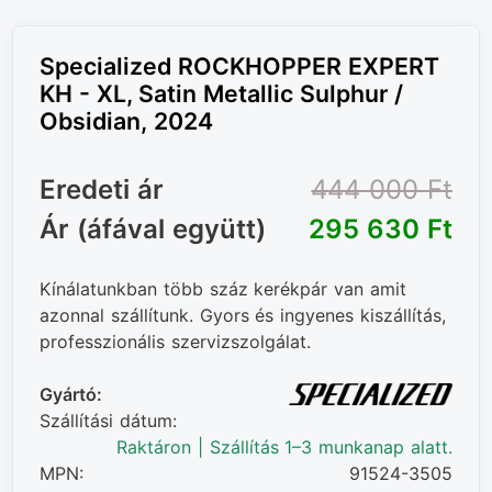
Specialized ROCKHOPPER EXPERT
KH - XL, Satin Metallic Sulphur /
Obsidian, 2024
Eredeti ár
444 000 Ft‎
Ár (áfával együtt)
295 630 Ft‎
Kínálatunkban több száz kerékpár van amit
azonnal szállítunk. Gyors és ingyenes kiszállítás,
professzionális szervizszolgálat.
Gyártó:
Szállítási dátum:
Raktáron | Szállítás 1–3 munkanap alatt.
MPN:
91524-3505