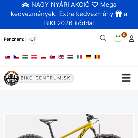
NAGY NYÁRI AKCIÓ
Mega
kedvezmények
. Extra kedvezmény
a
BIKE2026 kóddal
0
Pénznem
:
HUF
Válasszon nyelvet
BIKE-CENTRUM.SK