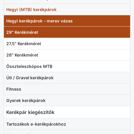
Hegyi (MTB) kerékpárok
Hegyi kerékpárok - merev vázas
29″ Kerékméret
27,5″ Kerékméret
26″ Kerékméret
Összteleszkópos MTB
Úti / Gravel kerékpárok
Fitness
Gyerek kerékpárok
Kerékpár kiegészítők
Tartozékok e-kerékpárokhoz