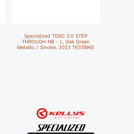
Specialized TERO 3.0 STEP
Specializ
THROUGH NB - L, Oak Green
S4,
Metallic / Smoke, 2023 TESTBIKE
Metallic