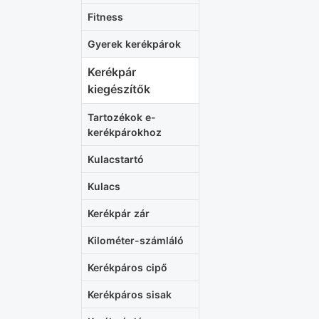
Fitness
Gyerek kerékpárok
Kerékpár
kiegészítők
Tartozékok e-
kerékpárokhoz
Kulacstartó
Kulacs
Kerékpár zár
Kilométer-számláló
Kerékpáros cipő
Kerékpáros sisak