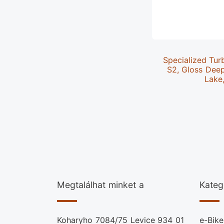
Specialized Tur
S2, Gloss Dee
Lake
Megtalálhat minket a
Kateg
Koharyho 7084/75 Levice 934 01
e-Bike