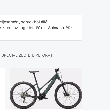
eljesítménypontokból álló
zíteni az ingedet. Fékek Shimano BR-
SPECIALIZED E-BIKE-OKAT!