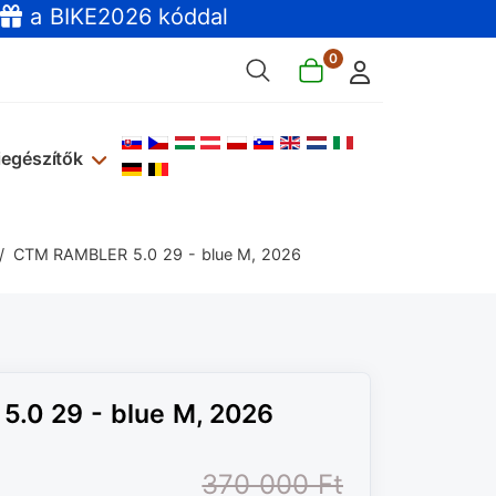
a BIKE2026 kóddal
0
Válasszon nyelvet
iegészítők
CTM RAMBLER 5.0 29 - blue M, 2026
.0 29 - blue M, 2026
370 000 Ft‎