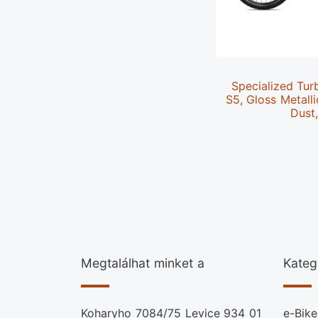
Specialized Tur
S5, Gloss Metalli
Dust
Megtalálhat minket a
Kateg
Koharyho 7084/75 Levice 934 01
e-Bike