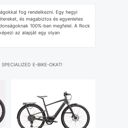
ságokkal fog rendelkezni. Egy hegyi
métereket, és magabiztos és egyenletes
lajdonságoknak 100%-ban megfelel. A Rock
képezi az alapját egy olyan
SPECIALIZED E-BIKE-OKAT!