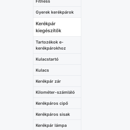
Fitness
Gyerek kerékpárok
Kerékpár
kiegészítők
Tartozékok e-
kerékpárokhoz
Kulacstartó
Kulacs
Kerékpár zár
Kilométer-számláló
Kerékpáros cipő
Kerékpáros sisak
Kerékpár lámpa