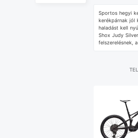
Sportos hegyi ke
kerékpárnak jól 
haladást kell n
Shox Judy Silver
felszerelésnek, 
TE