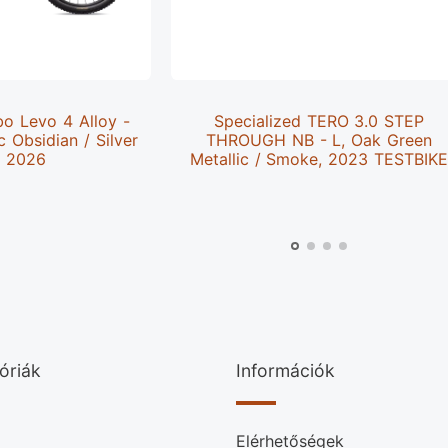
bo Levo 4 Alloy -
Specialized TERO 3.0 STEP
c Obsidian / Silver
THROUGH NB - L, Oak Green
, 2026
Metallic / Smoke, 2023 TESTBIK
óriák
Információk
Elérhetőségek