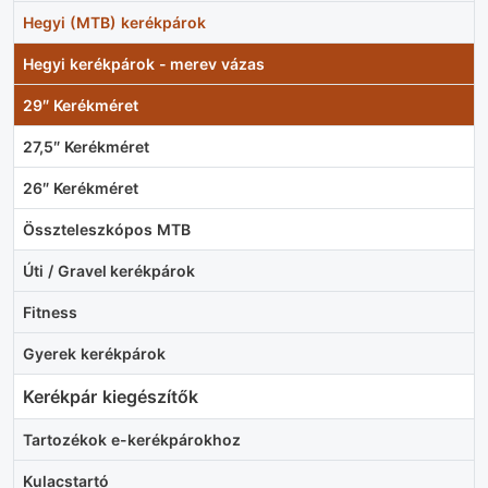
Hegyi (MTB) kerékpárok
Hegyi kerékpárok - merev vázas
29″ Kerékméret
27,5″ Kerékméret
26″ Kerékméret
Összteleszkópos MTB
Úti / Gravel kerékpárok
Fitness
Gyerek kerékpárok
Kerékpár kiegészítők
Tartozékok e-kerékpárokhoz
Kulacstartó