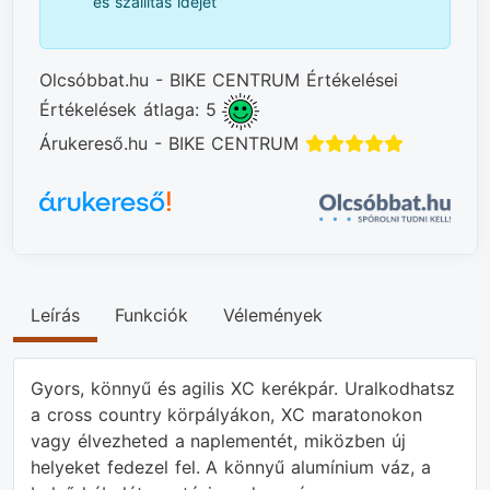
és szállítás idejét
Olcsóbbat.hu - BIKE CENTRUM Értékelései
Értékelések átlaga: 5
Árukereső.hu - BIKE CENTRUM
Leírás
Funkciók
Vélemények
Gyors, könnyű és agilis XC kerékpár. Uralkodhatsz
a cross country körpályákon, XC maratonokon
vagy élvezheted a naplementét, miközben új
helyeket fedezel fel. A könnyű alumínium váz, a