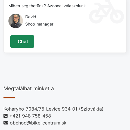
Miben segíthetünk? Azonnal válaszolunk.
David
Shop manager
Chat
Megtalálhat minket a
Koharyho 7084/75 Levice 934 01 (Szlovákia)
+421 948 758 458
obchod@bike-centrum.sk