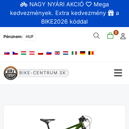
NAGY NYÁRI AKCIÓ
Mega
kedvezmények
. Extra kedvezmény
a
BIKE2026 kóddal
0
Pénznem
:
HUF
Válasszon nyelvet
BIKE-CENTRUM.SK