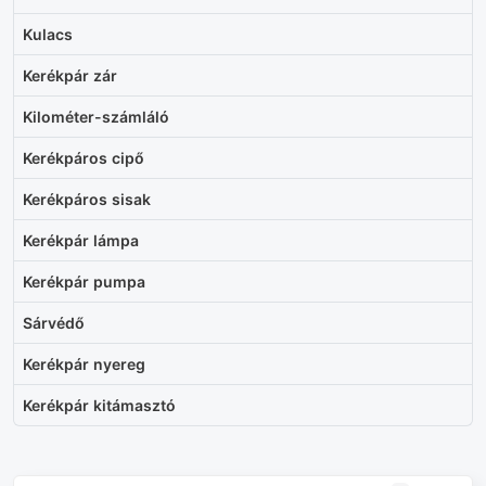
Kulacs
Kerékpár zár
Kilométer-számláló
Kerékpáros cipő
Kerékpáros sisak
Kerékpár lámpa
Kerékpár pumpa
Sárvédő
Kerékpár nyereg
Kerékpár kitámasztó