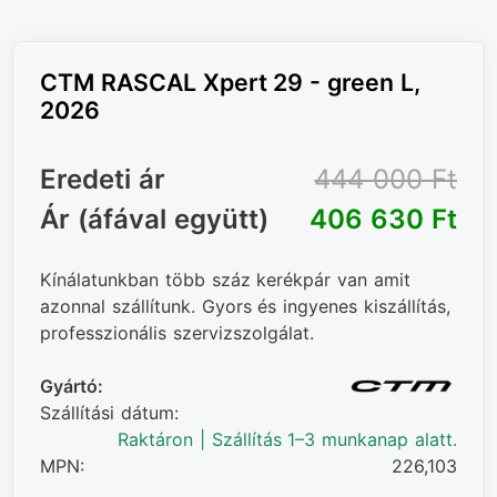
CTM RASCAL Xpert 29 - green L,
2026
Eredeti ár
444 000 Ft‎
Ár (áfával együtt)
406 630 Ft‎
Kínálatunkban több száz kerékpár van amit
azonnal szállítunk. Gyors és ingyenes kiszállítás,
professzionális szervizszolgálat.
Gyártó:
Szállítási dátum:
Raktáron | Szállítás 1–3 munkanap alatt.
MPN:
226,103