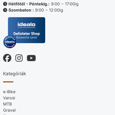
Hétfőtől - Péntekig.:
9:00 – 17:00ig
Szombaton :
9:00 – 12:00ig
Kategóriák
e-Bike
Varosi
MTB
Gravel