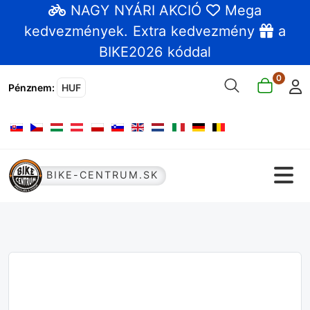
NAGY NYÁRI AKCIÓ
Mega
kedvezmények
. Extra kedvezmény
a
BIKE2026 kóddal
0
Pénznem
:
HUF
Válasszon nyelvet
BIKE-CENTRUM.SK