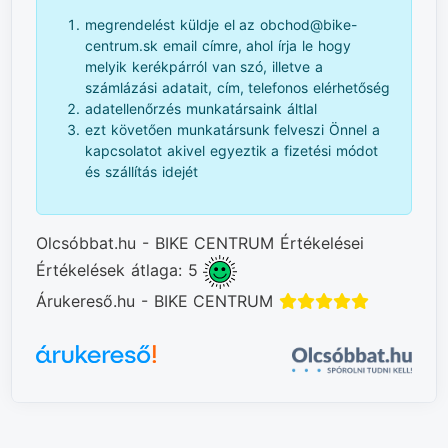
megrendelést küldje el az obchod@bike-
centrum.sk email címre, ahol írja le hogy
melyik kerékpárról van szó, illetve a
számlázási adatait, cím, telefonos elérhetőség
adatellenőrzés munkatársaink áltlal
ezt követően munkatársunk felveszi Önnel a
kapcsolatot akivel egyeztik a fizetési módot
és szállítás idejét
Olcsóbbat.hu - BIKE CENTRUM Értékelései
Értékelések átlaga: 5
Árukereső.hu - BIKE CENTRUM