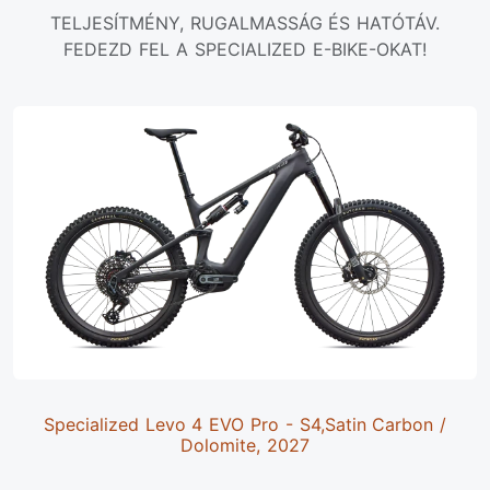
TELJESÍTMÉNY, RUGALMASSÁG ÉS HATÓTÁV.
FEDEZD FEL A SPECIALIZED E-BIKE-OKAT!
Specialized Levo 4 EVO Pro - S4,Satin Carbon /
Dolomite, 2027