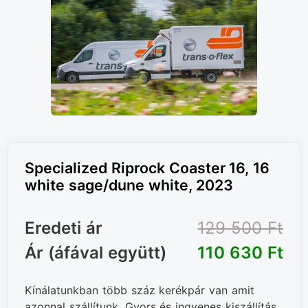
Specialized Riprock Coaster 16, 16
white sage/dune white, 2023
Eredeti ár
129 500 Ft‎
Ár (áfával együtt)
110 630 Ft‎
Kínálatunkban több száz kerékpár van amit
azonnal szállítunk. Gyors és ingyenes kiszállítás,