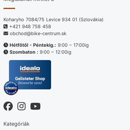
Koharyho 7084/75 Levice 934 01 (Szlovákia)
+421 948 758 458
obchod@bike-centrum.sk
Hétfőtől - Péntekig.:
9:00 – 17:00ig
Szombaton :
9:00 – 12:00ig
Kategóriák