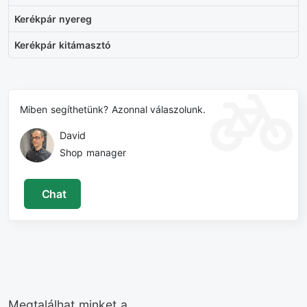
Kerékpár nyereg
Kerékpár kitámasztó
Miben segíthetünk? Azonnal válaszolunk.
David
Shop manager
Chat
Megtalálhat minket a