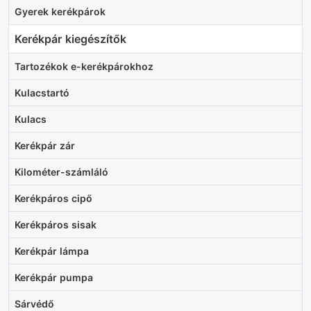
Gyerek kerékpárok
Kerékpár kiegészítők
Tartozékok e-kerékpárokhoz
Kulacstartó
Kulacs
Kerékpár zár
Kilométer-számláló
Kerékpáros cipő
Kerékpáros sisak
Kerékpár lámpa
Kerékpár pumpa
Sárvédő