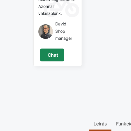
Azonnal
válaszolunk.
David
Shop
manager
Chat
Leírás
Funkci