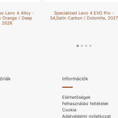
bo Levo 4 Alloy -
Specialized Levo 4 EVO Pro -
p Orange / Deep
S4,Satin Carbon / Dolomite, 202
, 2026
óriák
Információk
Elérhetőségek
Felhasználási feltételek
Cookie
Adatvédelmi nyilatkozat