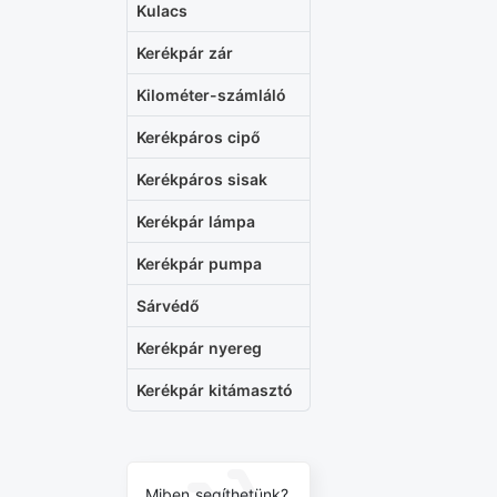
Kulacs
Kerékpár zár
Kilométer-számláló
Kerékpáros cipő
Kerékpáros sisak
Kerékpár lámpa
Kerékpár pumpa
Sárvédő
Kerékpár nyereg
Kerékpár kitámasztó
Miben segíthetünk?