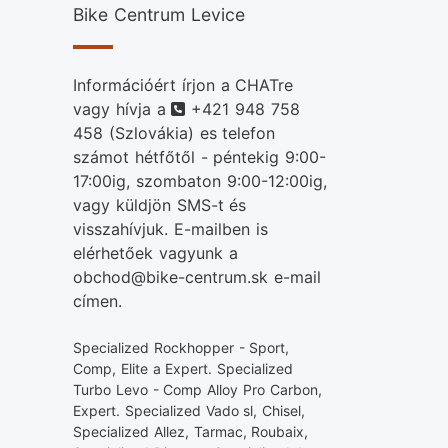
Bike Centrum Levice
Információért írjon a CHATre
Telefonszám
vagy hívja a
+421 948 758
458
(Szlovákia) es telefon
számot hétfőtől - péntekig 9:00-
17:00ig, szombaton 9:00-12:00ig,
vagy küldjön SMS-t és
visszahívjuk. E-mailben is
elérhetőek vagyunk a
obchod@bike-centrum.sk e-mail
címen.
Specialized Rockhopper - Sport,
Comp, Elite a Expert. Specialized
Turbo Levo - Comp Alloy Pro Carbon,
Expert. Specialized Vado sl, Chisel,
Specialized Allez, Tarmac, Roubaix,