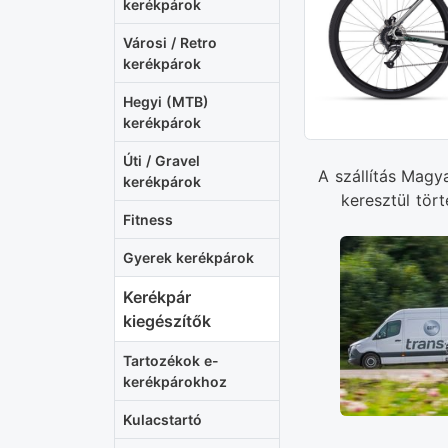
kerékpárok
Városi / Retro
kerékpárok
Hegyi (MTB)
kerékpárok
Úti / Gravel
A szállítás Magy
kerékpárok
keresztül tört
Fitness
Gyerek kerékpárok
Kerékpár
kiegészítők
Tartozékok e-
kerékpárokhoz
Kulacstartó