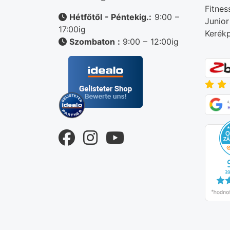
Fitnes
Hétfőtől - Péntekig.:
9:00 –
Junior
17:00ig
Kerékp
Szombaton :
9:00 – 12:00ig