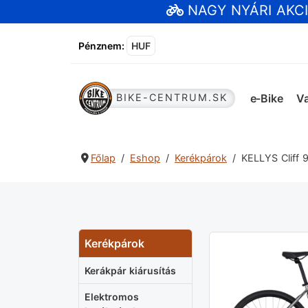
NAGY NYÁRI AKC
Pénznem
:
HUF
e-Bike
Va
BIKE-CENTRUM.SK
Főlap
Eshop
Kerékpárok
KELLYS Cliff 
Kerékpárok
Kerákpár kiárusítás
Elektromos