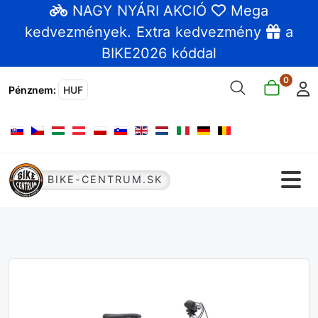
NAGY NYÁRI AKCIÓ
Mega
kedvezmények
. Extra kedvezmény
a
BIKE2026 kóddal
0
Pénznem
:
HUF
Válasszon nyelvet
BIKE-CENTRUM.SK