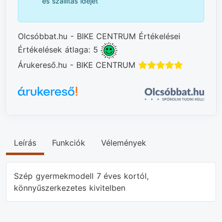
és szállítás idejét
Olcsóbbat.hu - BIKE CENTRUM Értékelései
Értékelések átlaga: 5
Árukereső.hu - BIKE CENTRUM
Leírás
Funkciók
Vélemények
Szép gyermekmodell 7 éves kortól,
könnyűszerkezetes kivitelben