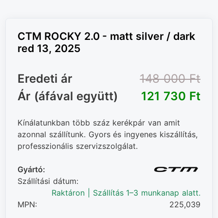
CTM ROCKY 2.0 - matt silver / dark
red 13, 2025
Eredeti ár
148 000 Ft‎
Ár (áfával együtt)
121 730 Ft‎
Kínálatunkban több száz kerékpár van amit
azonnal szállítunk. Gyors és ingyenes kiszállítás,
professzionális szervizszolgálat.
Gyártó:
Szállítási dátum:
Raktáron | Szállítás 1–3 munkanap alatt.
MPN:
225,039