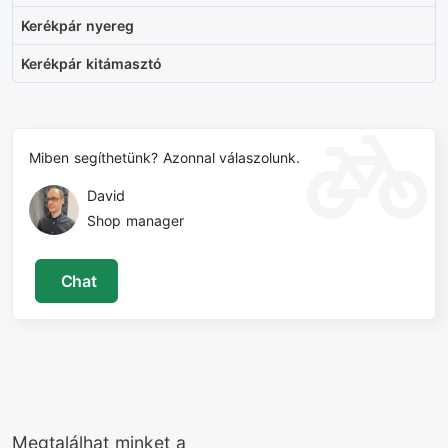
Kerékpár nyereg
Kerékpár kitámasztó
Miben segíthetünk? Azonnal válaszolunk.
David
Shop manager
Chat
Megtalálhat minket a