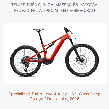
TELJESÍTMÉNY, RUGALMASSÁG ÉS HATÓTÁV.
FEDEZD FEL A SPECIALIZED E-BIKE-OKAT!
Specialized Turbo Levo 4 Alloy - S2, Gloss Deep
Orange / Deep Lake, 2026