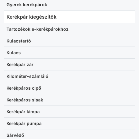
Gyerek kerékpárok
Kerékpár kiegészítők
Tartozékok e-kerékpárokhoz
Kulacstartó
Kulacs
Kerékpár zár
Kilométer-számláló
Kerékpáros cipő
Kerékpáros sisak
Kerékpár lámpa
Kerékpár pumpa
Sárvédő