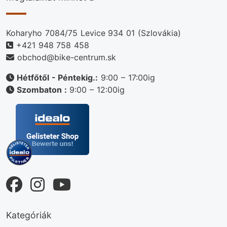
Koharyho 7084/75 Levice 934 01 (Szlovákia)
+421 948 758 458
obchod@bike-centrum.sk
Hétfőtől - Péntekig.:
9:00 – 17:00ig
Szombaton :
9:00 – 12:00ig
Kategóriák