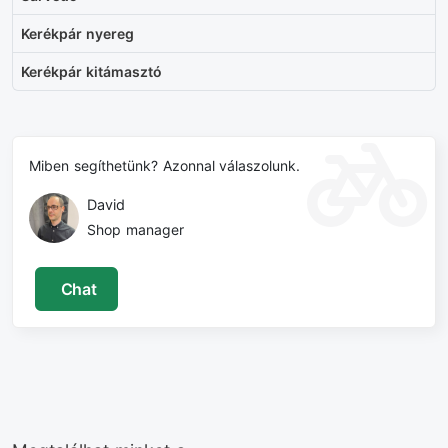
Kerékpár nyereg
Kerékpár kitámasztó
Miben segíthetünk? Azonnal válaszolunk.
David
Shop manager
Chat