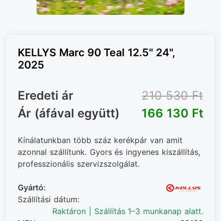
KELLYS Marc 90 Teal 12.5" 24",
2025
Eredeti ár
210 530 Ft‎
Ár (áfával együtt)
166 130 Ft‎
Kínálatunkban több száz kerékpár van amit
azonnal szállítunk. Gyors és ingyenes kiszállítás,
professzionális szervizszolgálat.
Gyártó:
Szállítási dátum:
Raktáron | Szállítás 1–3 munkanap alatt.