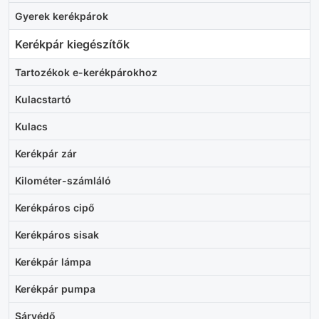
Gyerek kerékpárok
Kerékpár kiegészítők
Tartozékok e-kerékpárokhoz
Kulacstartó
Kulacs
Kerékpár zár
Kilométer-számláló
Kerékpáros cipő
Kerékpáros sisak
Kerékpár lámpa
Kerékpár pumpa
Sárvédő