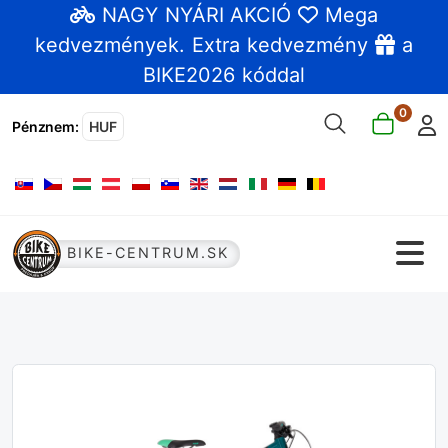
NAGY NYÁRI AKCIÓ
Mega
kedvezmények
. Extra kedvezmény
a
BIKE2026 kóddal
0
Pénznem
:
HUF
Válasszon nyelvet
BIKE-CENTRUM.SK