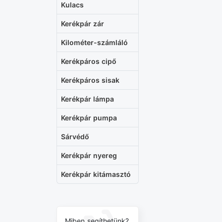
Kulacs
Kerékpár zár
Kilométer-számláló
Kerékpáros cipő
Kerékpáros sisak
Kerékpár lámpa
Kerékpár pumpa
Sárvédő
Kerékpár nyereg
Kerékpár kitámasztó
Miben segíthetünk?