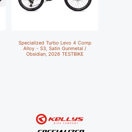
Specialized Turbo Levo 4 Comp
Specializ
Alloy - S3, Satin Gunmetal /
S2, Glo
E
Obsidian, 2026 TESTBIKE