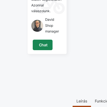
Azonnal
válaszolunk.
David
Shop
manager
Chat
Leírás
Funkci