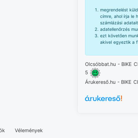
megrendelést küld
címre, ahol írja le
számlázási adatait
adatellenőrzés mun
ezt követően munk
akivel egyeztik a f
Olcsóbbat.hu - BIKE C
5
Árukereső.hu - BIKE
ók
Vélemények