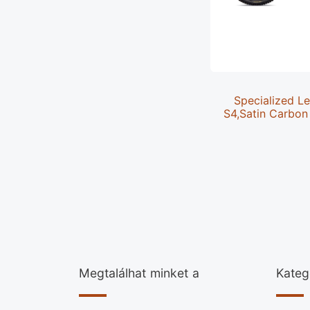
Specialized L
S4,Satin Carbon
Megtalálhat minket a
Kateg