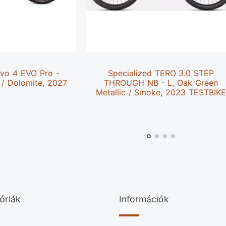
evo 4 EVO Pro -
Specialized TERO 3.0 STEP
 / Dolomite, 2027
THROUGH NB - L, Oak Green
Metallic / Smoke, 2023 TESTBIK
óriák
Információk