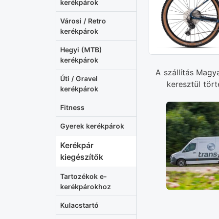
kerékpárok
Városi / Retro
kerékpárok
Hegyi (MTB)
kerékpárok
A szállítás Magy
Úti / Gravel
keresztül tört
kerékpárok
Fitness
Gyerek kerékpárok
Kerékpár
kiegészítők
Tartozékok e-
kerékpárokhoz
Kulacstartó