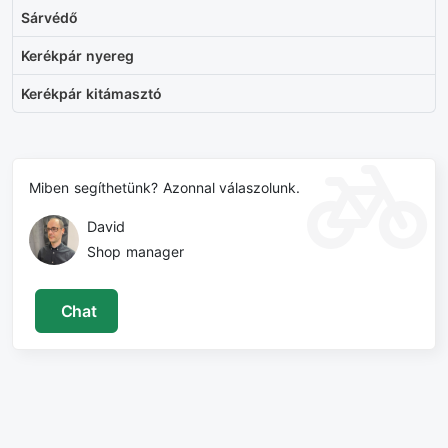
Sárvédő
Kerékpár nyereg
Kerékpár kitámasztó
Miben segíthetünk? Azonnal válaszolunk.
David
Shop manager
Chat