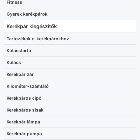
Fitness
Gyerek kerékpárok
Kerékpár kiegészítők
Tartozékok e-kerékpárokhoz
Kulacstartó
Kulacs
Kerékpár zár
Kilométer-számláló
Kerékpáros cipő
Kerékpáros sisak
Kerékpár lámpa
Kerékpár pumpa