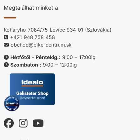
Megtalálhat minket a
Koharyho 7084/75 Levice 934 01 (Szlovákia)
+421 948 758 458
obchod@bike-centrum.sk
Hétfőtől - Péntekig.:
9:00 – 17:00ig
Szombaton :
9:00 – 12:00ig