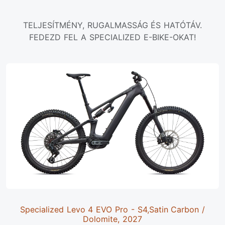
TELJESÍTMÉNY, RUGALMASSÁG ÉS HATÓTÁV.
FEDEZD FEL A SPECIALIZED E-BIKE-OKAT!
Specialized Levo 4 EVO Pro - S4,Satin Carbon /
Dolomite, 2027