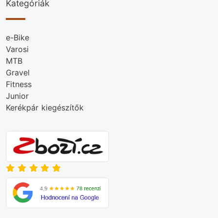
Kategóriák
e-Bike
Varosi
MTB
Gravel
Fitness
Junior
Kerékpár kiegészítők