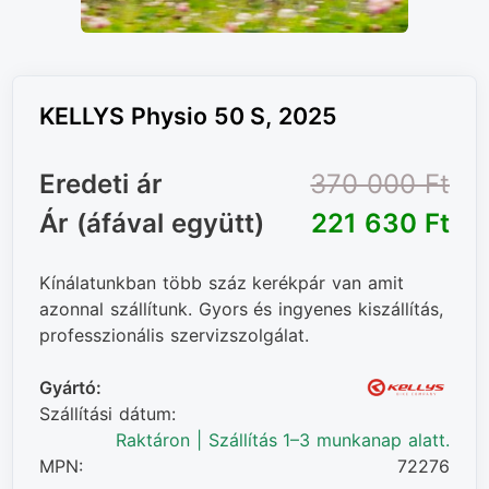
KELLYS Physio 50 S, 2025
Eredeti ár
370 000 Ft‎
Ár (áfával együtt)
221 630 Ft‎
Kínálatunkban több száz kerékpár van amit
azonnal szállítunk. Gyors és ingyenes kiszállítás,
professzionális szervizszolgálat.
Gyártó:
Szállítási dátum:
Raktáron | Szállítás 1–3 munkanap alatt.
MPN:
72276