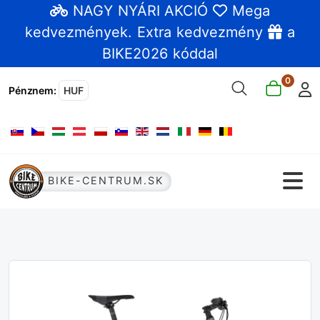
NAGY NYÁRI AKCIÓ
Mega
kedvezmények
. Extra kedvezmény
a
BIKE2026 kóddal
0
Pénznem
:
HUF
Válasszon nyelvet
BIKE-CENTRUM.SK