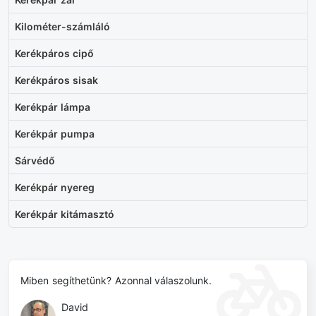
Kilométer-számláló
Kerékpáros cipő
Kerékpáros sisak
Kerékpár lámpa
Kerékpár pumpa
Sárvédő
Kerékpár nyereg
Kerékpár kitámasztó
Miben segíthetünk? Azonnal válaszolunk.
David