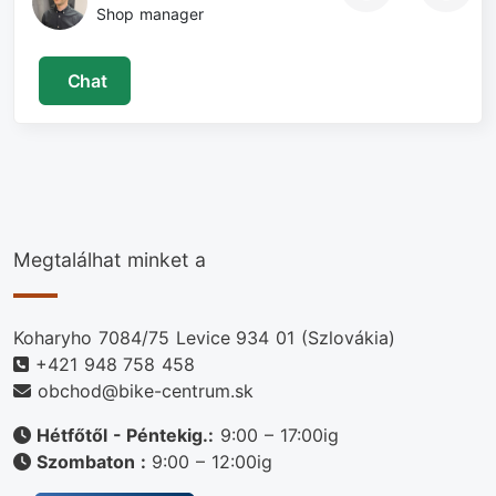
Shop manager
Chat
Megtalálhat minket a
Koharyho 7084/75 Levice 934 01 (Szlovákia)
+421 948 758 458
obchod@bike-centrum.sk
Hétfőtől - Péntekig.:
9:00 – 17:00ig
Szombaton :
9:00 – 12:00ig