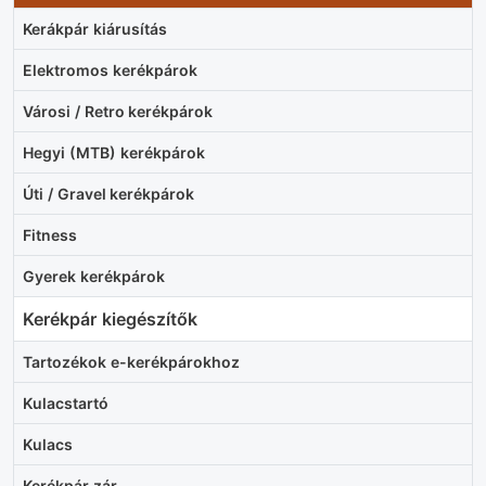
Kerákpár kiárusítás
Elektromos kerékpárok
Városi / Retro kerékpárok
Hegyi (MTB) kerékpárok
Úti / Gravel kerékpárok
Fitness
Gyerek kerékpárok
Kerékpár kiegészítők
Tartozékok e-kerékpárokhoz
Kulacstartó
Kulacs
Kerékpár zár