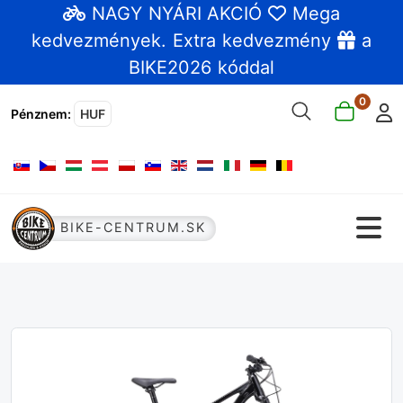
NAGY NYÁRI AKCIÓ
Mega
kedvezmények
. Extra kedvezmény
a
BIKE2026 kóddal
0
Pénznem
:
HUF
Válasszon nyelvet
BIKE-CENTRUM.SK