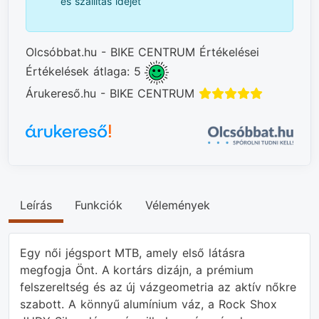
és szállítás idejét
Olcsóbbat.hu - BIKE CENTRUM Értékelései
Értékelések átlaga: 5
Árukereső.hu - BIKE CENTRUM
Leírás
Funkciók
Vélemények
Egy női jégsport MTB, amely első látásra
megfogja Önt. A kortárs dizájn, a prémium
felszereltség és az új vázgeometria az aktív nőkre
szabott. A könnyű alumínium váz, a Rock Shox