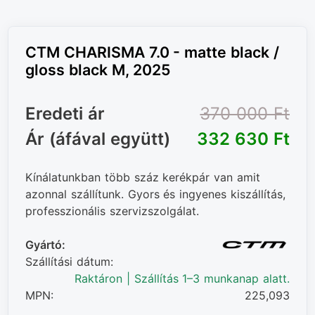
CTM CHARISMA 7.0 - matte black /
gloss black M, 2025
Eredeti ár
370 000 Ft‎
Ár (áfával együtt)
332 630 Ft‎
Kínálatunkban több száz kerékpár van amit
azonnal szállítunk. Gyors és ingyenes kiszállítás,
professzionális szervizszolgálat.
Gyártó:
Szállítási dátum:
Raktáron | Szállítás 1–3 munkanap alatt.
MPN:
225,093