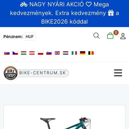
NAGY NYÁRI AKCIÓ
Mega
kedvezmények
. Extra kedvezmény
a
BIKE2026 kóddal
0
Pénznem
:
HUF
Válasszon nyelvet
BIKE-CENTRUM.SK