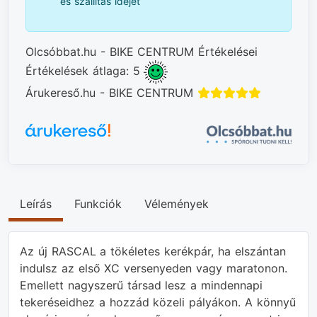
és szállítás idejét
Olcsóbbat.hu - BIKE CENTRUM Értékelései
Értékelések átlaga: 5
Árukereső.hu - BIKE CENTRUM
Leírás
Funkciók
Vélemények
Az új RASCAL a tökéletes kerékpár, ha elszántan
indulsz az első XC versenyeden vagy maratonon.
Emellett nagyszerű társad lesz a mindennapi
tekeréseidhez a hozzád közeli pályákon. A könnyű