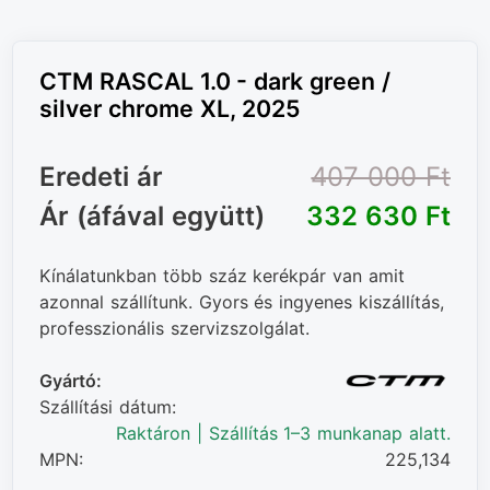
CTM RASCAL 1.0 - dark green /
silver chrome XL, 2025
Eredeti ár
407 000 Ft‎
Ár (áfával együtt)
332 630 Ft‎
Kínálatunkban több száz kerékpár van amit
azonnal szállítunk. Gyors és ingyenes kiszállítás,
professzionális szervizszolgálat.
Gyártó:
Szállítási dátum:
Raktáron | Szállítás 1–3 munkanap alatt.
MPN:
225,134