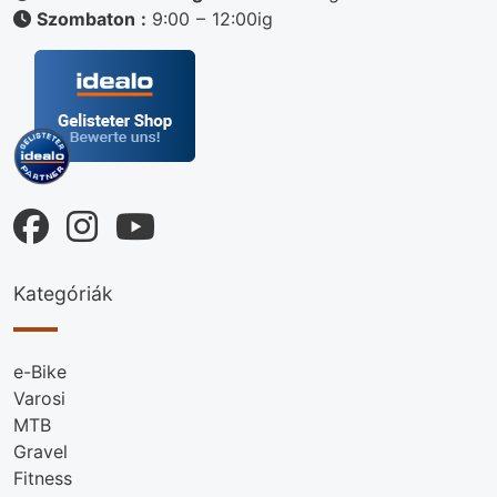
Szombaton :
9:00 – 12:00ig
Kategóriák
e-Bike
Varosi
MTB
Gravel
Fitness