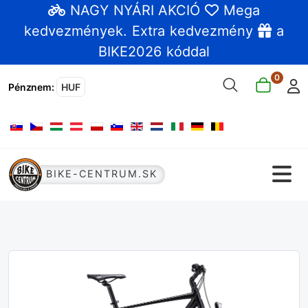
NAGY NYÁRI AKCIÓ
Mega
kedvezmények
. Extra kedvezmény
a
BIKE2026 kóddal
0
Pénznem
:
HUF
Válasszon nyelvet
BIKE-CENTRUM.SK