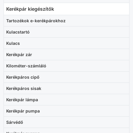
Kerékpár kiegészítők
Tartozékok e-kerékpárokhoz
Kulacstartó
Kulacs
Kerékpár zár
Kilométer-számláló
Kerékpáros cipő
Kerékpáros sisak
Kerékpár lámpa
Kerékpár pumpa
Sárvédő