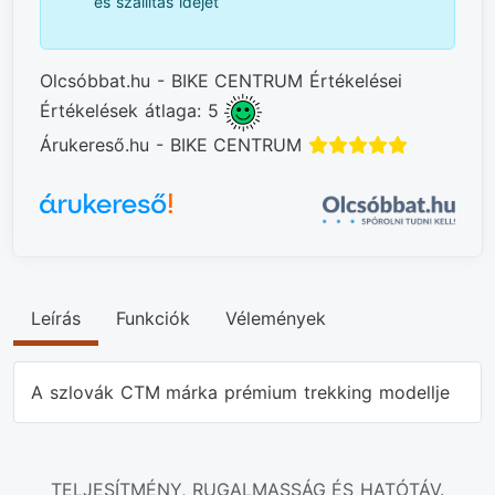
és szállítás idejét
Olcsóbbat.hu - BIKE CENTRUM Értékelései
Értékelések átlaga: 5
Árukereső.hu - BIKE CENTRUM
Leírás
Funkciók
Vélemények
A szlovák CTM márka prémium trekking modellje
TELJESÍTMÉNY, RUGALMASSÁG ÉS HATÓTÁV.