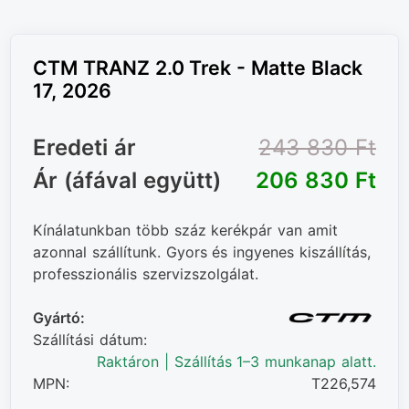
CTM TRANZ 2.0 Trek - Matte Black
17, 2026
Eredeti ár
243 830 Ft‎
Ár (áfával együtt)
206 830 Ft‎
Kínálatunkban több száz kerékpár van amit
azonnal szállítunk. Gyors és ingyenes kiszállítás,
professzionális szervizszolgálat.
Gyártó:
Szállítási dátum:
Raktáron | Szállítás 1–3 munkanap alatt.
MPN:
T226,574