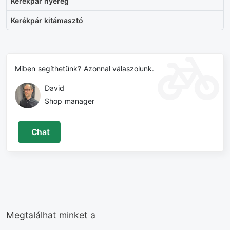
Kerékpár nyereg
Kerékpár kitámasztó
Miben segíthetünk? Azonnal válaszolunk.
David
Shop manager
Chat
Megtalálhat minket a