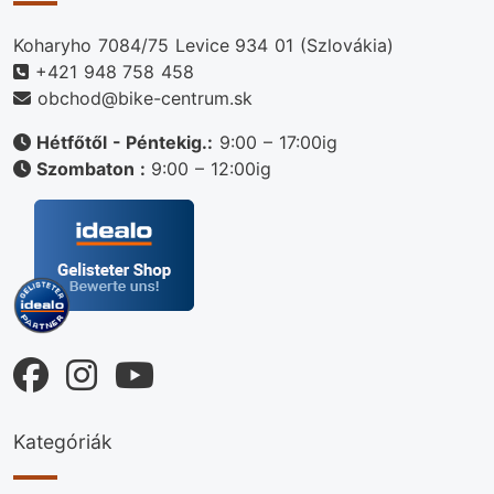
Koharyho 7084/75 Levice 934 01 (Szlovákia)
+421 948 758 458
obchod@bike-centrum.sk
Hétfőtől - Péntekig.:
9:00 – 17:00ig
Szombaton :
9:00 – 12:00ig
Kategóriák