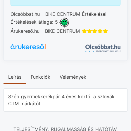
Olcsóbbat.hu - BIKE CENTRUM Értékelései
Értékelések átlaga: 5
Árukereső.hu - BIKE CENTRUM
Leírás
Funkciók
Vélemények
Szép gyermekkerékpár 4 éves kortól a szlovák
CTM márkától
TELJESÍTMÉNY, RUGALMASSÁG ÉS HATÓTÁV.