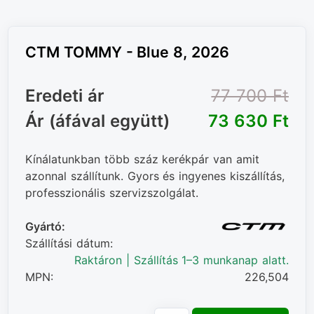
CTM TOMMY - Blue 8, 2026
Eredeti ár
77 700 Ft‎
Ár (áfával együtt)
73 630 Ft‎
Kínálatunkban több száz kerékpár van amit
azonnal szállítunk. Gyors és ingyenes kiszállítás,
professzionális szervizszolgálat.
Gyártó:
Szállítási dátum:
Raktáron | Szállítás 1–3 munkanap alatt.
MPN:
226,504