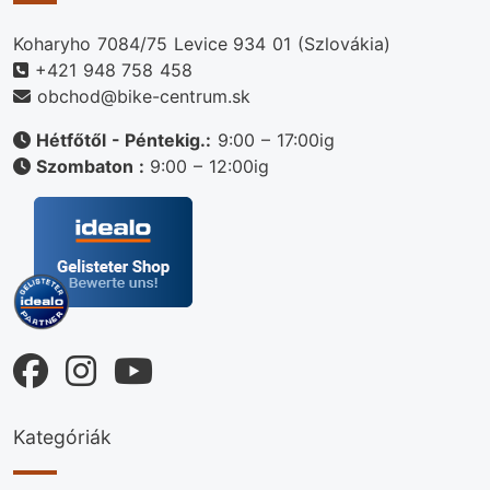
Koharyho 7084/75 Levice 934 01 (Szlovákia)
+421 948 758 458
obchod@bike-centrum.sk
Hétfőtől - Péntekig.:
9:00 – 17:00ig
Szombaton :
9:00 – 12:00ig
Kategóriák