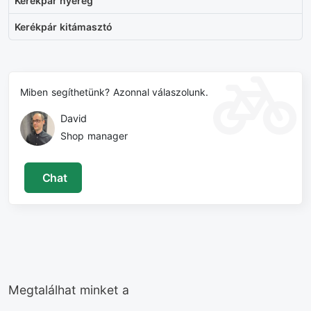
Kerékpár nyereg
Kerékpár kitámasztó
Miben segíthetünk? Azonnal válaszolunk.
David
Shop manager
Chat
Megtalálhat minket a