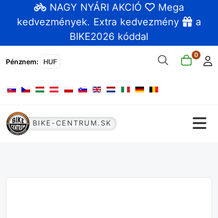
NAGY NYÁRI AKCIÓ
Mega
kedvezmények
. Extra kedvezmény
a
BIKE2026 kóddal
0
Pénznem
:
HUF
Válasszon nyelvet
BIKE-CENTRUM.SK