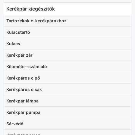
Kerékpár kiegészítők
Tartozékok e-kerékpárokhoz
Kulacstartó
Kulacs
Kerékpár zár
Kilométer-számláló
Kerékpáros cipő
Kerékpáros sisak
Kerékpár lámpa
Kerékpár pumpa
Sárvédő