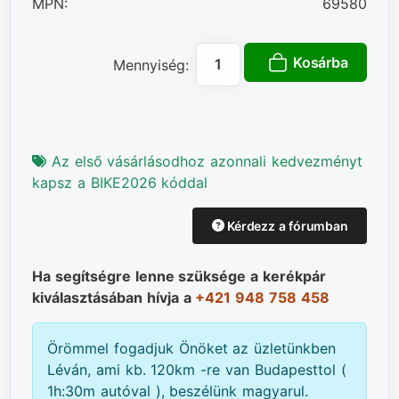
MPN:
69580
Kosárba
Mennyiség:
Az első vásárlásodhoz azonnali kedvezményt
kapsz a BIKE2026 kóddal
Kérdezz a fórumban
Ha segítségre lenne szüksége a kerékpár
kiválasztásában hívja a
+421 948 758 458
Örömmel fogadjuk Önöket az üzletünkben
Léván, ami kb. 120km -re van Budapesttol (
1h:30m autóval ), beszélünk magyarul.