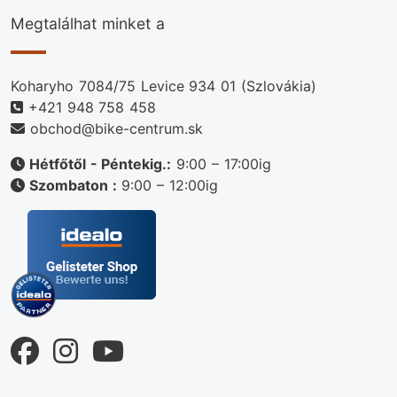
Megtalálhat minket a
Koharyho 7084/75 Levice 934 01 (Szlovákia)
+421 948 758 458
obchod@bike-centrum.sk
Hétfőtől - Péntekig.:
9:00 – 17:00ig
Szombaton :
9:00 – 12:00ig