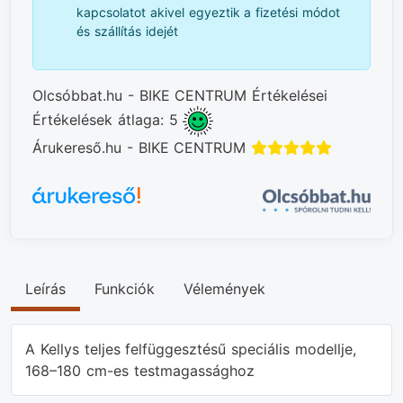
kapcsolatot akivel egyeztik a fizetési módot
és szállítás idejét
Olcsóbbat.hu - BIKE CENTRUM Értékelései
Értékelések átlaga: 5
Árukereső.hu - BIKE CENTRUM
Leírás
Funkciók
Vélemények
A Kellys teljes felfüggesztésű speciális modellje,
168–180 cm-es testmagassághoz