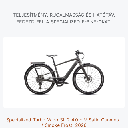
TELJESÍTMÉNY, RUGALMASSÁG ÉS HATÓTÁV.
FEDEZD FEL A SPECIALIZED E-BIKE-OKAT!
Specialized Turbo Vado SL 2 4.0 - M,Satin Gunmetal
/ Smoke Frost, 2026