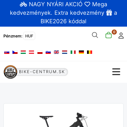
NAGY NYÁRI AKCIÓ
Mega
kedvezmények
. Extra kedvezmény
a
BIKE2026 kóddal
0
Pénznem
:
HUF
Válasszon nyelvet
BIKE-CENTRUM.SK