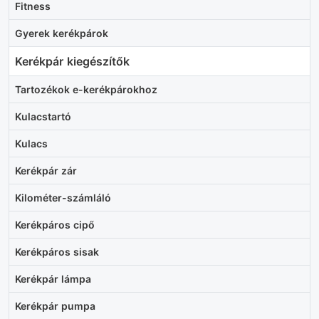
Fitness
Gyerek kerékpárok
Kerékpár kiegészítők
Tartozékok e-kerékpárokhoz
Kulacstartó
Kulacs
Kerékpár zár
Kilométer-számláló
Kerékpáros cipő
Kerékpáros sisak
Kerékpár lámpa
Kerékpár pumpa