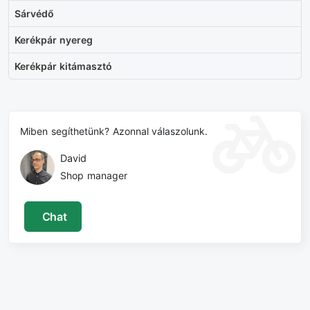
Sárvédő
Kerékpár nyereg
Kerékpár kitámasztó
Miben segíthetünk? Azonnal válaszolunk.
David
Shop manager
Chat