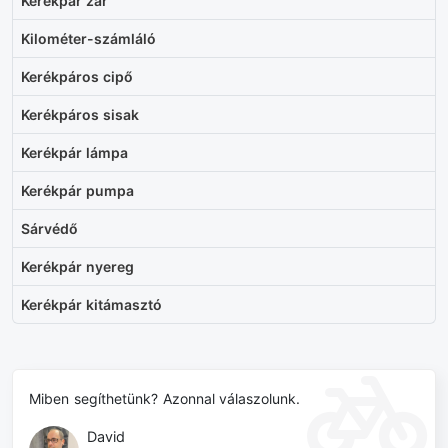
Kerékpár zár
Kilométer-számláló
Kerékpáros cipő
Kerékpáros sisak
Kerékpár lámpa
Kerékpár pumpa
Sárvédő
Kerékpár nyereg
Kerékpár kitámasztó
Miben segíthetünk? Azonnal válaszolunk.
David