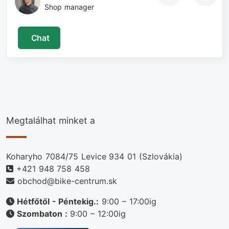
Shop manager
Chat
Megtalálhat minket a
Koharyho 7084/75 Levice 934 01 (Szlovákia)
+421 948 758 458
obchod@bike-centrum.sk
Hétfőtől - Péntekig.:
9:00 – 17:00ig
Szombaton :
9:00 – 12:00ig