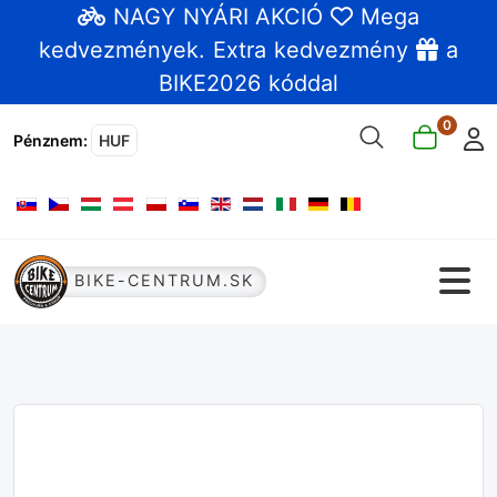
NAGY NYÁRI AKCIÓ
Mega
kedvezmények
. Extra kedvezmény
a
BIKE2026 kóddal
0
Pénznem
:
HUF
Válasszon nyelvet
BIKE-CENTRUM.SK