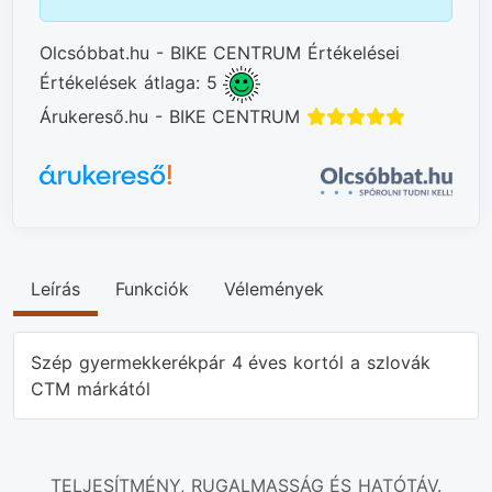
Olcsóbbat.hu - BIKE CENTRUM Értékelései
Értékelések átlaga: 5
Árukereső.hu - BIKE CENTRUM
Leírás
Funkciók
Vélemények
Szép gyermekkerékpár 4 éves kortól a szlovák
CTM márkától
TELJESÍTMÉNY, RUGALMASSÁG ÉS HATÓTÁV.