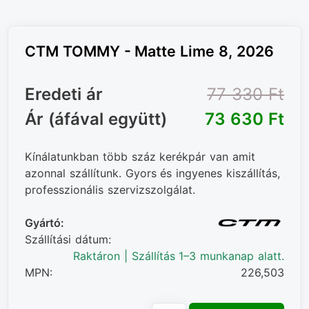
CTM TOMMY - Matte Lime 8, 2026
Eredeti ár
77 330 Ft‎
Ár (áfával együtt)
73 630 Ft‎
Kínálatunkban több száz kerékpár van amit
azonnal szállítunk. Gyors és ingyenes kiszállítás,
professzionális szervizszolgálat.
Gyártó:
Szállítási dátum:
Raktáron | Szállítás 1–3 munkanap alatt.
MPN:
226,503