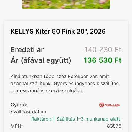
KELLYS Kiter 50 Pink 20", 2026
Eredeti ár
140 230 Ft‎
Ár (áfával együtt)
136 530 Ft‎
Kínálatunkban több száz kerékpár van amit
azonnal szállítunk. Gyors és ingyenes kiszállítás,
professzionális szervizszolgálat.
Gyártó:
Szállítási dátum:
Raktáron | Szállítás 1–3 munkanap alatt.
MPN:
83875