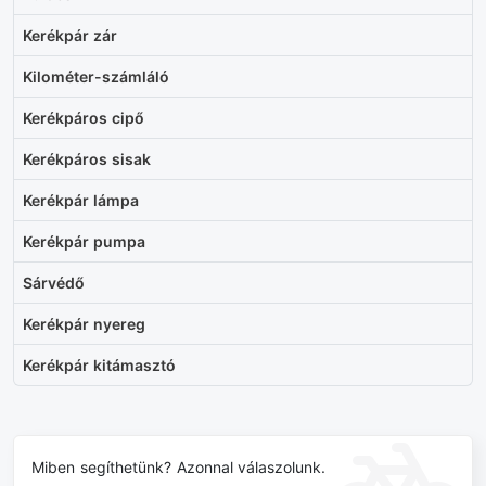
Kerékpár zár
Kilométer-számláló
Kerékpáros cipő
Kerékpáros sisak
Kerékpár lámpa
Kerékpár pumpa
Sárvédő
Kerékpár nyereg
Kerékpár kitámasztó
Miben segíthetünk? Azonnal válaszolunk.