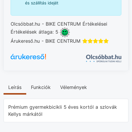
és szállítás idejét
Olcsóbbat.hu - BIKE CENTRUM Értékelései
Értékelések átlaga: 5
Árukereső.hu - BIKE CENTRUM
Leírás
Funkciók
Vélemények
Prémium gyermekbicikli 5 éves kortól a szlovák
Kellys márkától