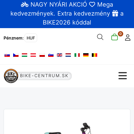
NAGY NYÁRI AKCIÓ
Mega
kedvezmények
. Extra kedvezmény
a
BIKE2026 kóddal
0
Pénznem
:
HUF
Válasszon nyelvet
BIKE-CENTRUM.SK