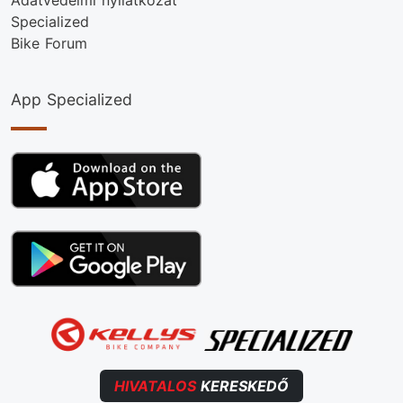
Adatvédelmi nyilatkozat
Specialized
Bike Forum
App Specialized
HIVATALOS
KERESKEDŐ