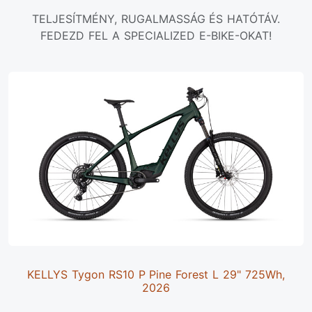
TELJESÍTMÉNY, RUGALMASSÁG ÉS HATÓTÁV.
FEDEZD FEL A SPECIALIZED E-BIKE-OKAT!
KELLYS Tygon RS10 P Pine Forest L 29" 725Wh,
2026