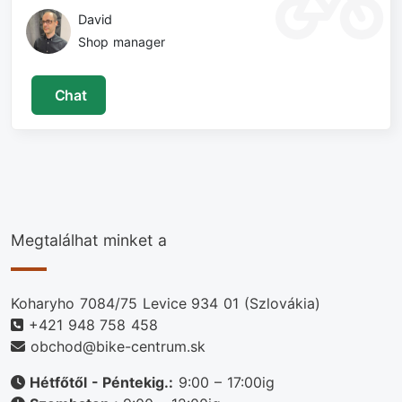
David
Shop manager
Chat
Megtalálhat minket a
Koharyho 7084/75 Levice 934 01 (Szlovákia)
+421 948 758 458
obchod@bike-centrum.sk
Hétfőtől - Péntekig.:
9:00 – 17:00ig