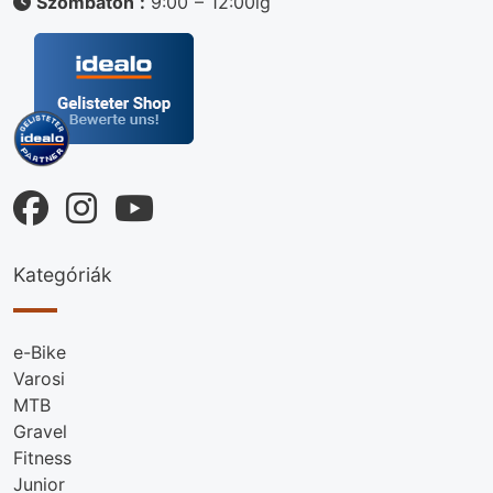
Szombaton :
9:00 – 12:00ig
Kategóriák
e-Bike
Varosi
MTB
Gravel
Fitness
Junior