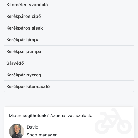
Kilométer-számláló
Kerékpáros cipő
Kerékpáros sisak
Kerékpár lámpa
Kerékpár pumpa
Sárvédő
Kerékpár nyereg
Kerékpár kitámasztó
Miben segíthetünk? Azonnal válaszolunk.
David
Shop manager