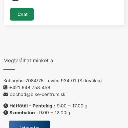
Chat
Megtalálhat minket a
Koharyho 7084/75 Levice 934 01 (Szlovákia)
+421 948 758 458
obchod@bike-centrum.sk
Hétfőtől - Péntekig.:
9:00 – 17:00ig
Szombaton :
9:00 – 12:00ig