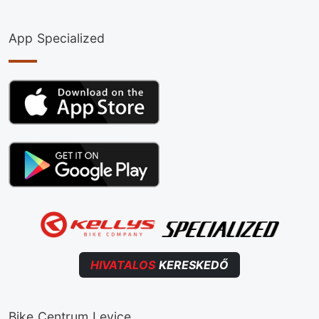
App Specialized
HIVATALOS
KERESKEDŐ
Bike Centrum Levice