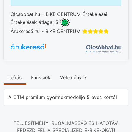
Olcsóbbat.hu - BIKE CENTRUM Értékelései
Értékelések átlaga: 5
Árukereső.hu - BIKE CENTRUM
Leírás
Funkciók
Vélemények
A CTM prémium gyermekmodellje 5 éves kortól
TELJESÍTMÉNY, RUGALMASSÁG ÉS HATÓTÁV.
FEDEZD FEL A SPECIALIZED E-BIKE-OKAT!