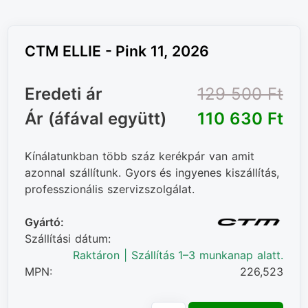
CTM ELLIE - Pink 11, 2026
Eredeti ár
129 500 Ft‎
Ár (áfával együtt)
110 630 Ft‎
Kínálatunkban több száz kerékpár van amit
azonnal szállítunk. Gyors és ingyenes kiszállítás,
professzionális szervizszolgálat.
Gyártó:
Szállítási dátum:
Raktáron | Szállítás 1–3 munkanap alatt.
MPN:
226,523