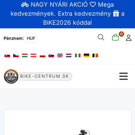
NAGY NYÁRI AKCIÓ
Mega
kedvezmények
. Extra kedvezmény
a
BIKE2026 kóddal
0
Pénznem
:
HUF
Válasszon nyelvet
BIKE-CENTRUM.SK