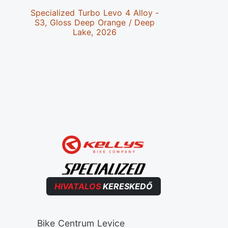
Specialized Turbo Levo 4 Alloy -
Speciali
S3, Gloss Deep Orange / Deep
Alloy 
Lake, 2026
Obsid
HIVATALOS
KERESKEDŐ
Bike Centrum Levice