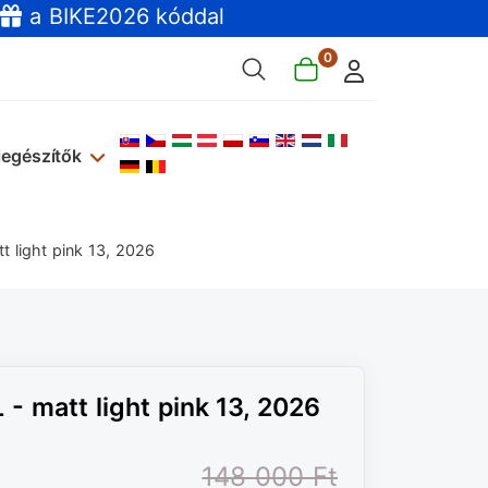
a BIKE2026 kóddal
0
Válasszon nyelvet
iegészítők
 light pink 13, 2026
 matt light pink 13, 2026
148 000 Ft‎