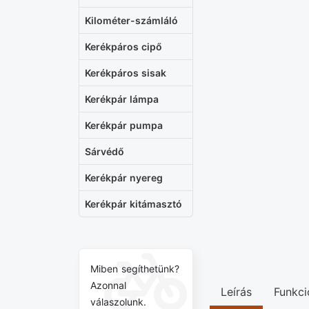
Kilométer-számláló
Kerékpáros cipő
Kerékpáros sisak
Kerékpár lámpa
Kerékpár pumpa
Sárvédő
Kerékpár nyereg
Kerékpár kitámasztó
Miben segíthetünk?
Azonnal
Leírás
Funkci
válaszolunk.