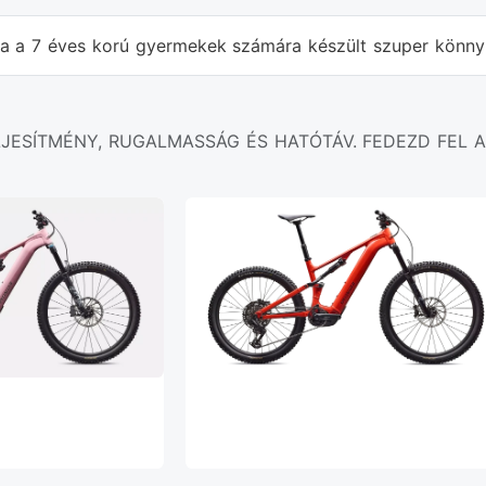
 a 7 éves korú gyermekek számára készült szuper könny
LJESÍTMÉNY, RUGALMASSÁG ÉS HATÓTÁV. FEDEZD FEL A 