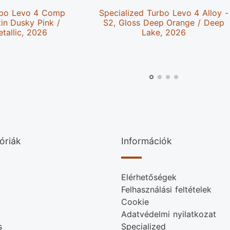
rbo Levo 4 Comp
Specialized Turbo Levo 4 Alloy -
tin Dusky Pink /
S2, Gloss Deep Orange / Deep
tallic, 2026
Lake, 2026
óriák
Információk
Elérhetőségek
Felhasználási feltételek
Cookie
Adatvédelmi nyilatkozat
s
Specialized