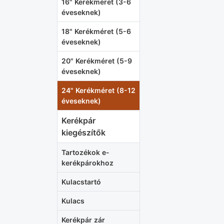
16" Kerékméret (3-6
éveseknek)
18" Kerékméret (5-6
éveseknek)
20" Kerékméret (5-9
éveseknek)
24" Kerékméret (8-12
éveseknek)
Kerékpár
kiegészítők
Tartozékok e-
kerékpárokhoz
Kulacstartó
Kulacs
Kerékpár zár