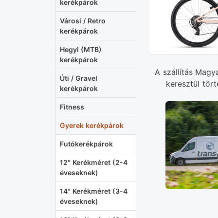
kerékpárok
Városi / Retro
kerékpárok
Hegyi (MTB)
kerékpárok
A szállítás Magy
Úti / Gravel
keresztül tört
kerékpárok
Fitness
Gyerek kerékpárok
Futókerékpárok
12" Kerékméret (2-4
éveseknek)
14" Kerékméret (3-4
éveseknek)