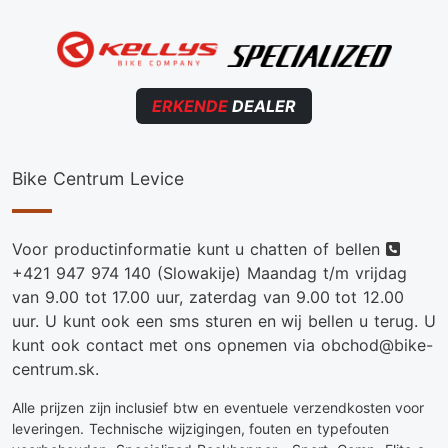
ERKENDE
DEALER
Bike Centrum Levice
Telef
Voor productinformatie kunt u chatten of bellen
+421 947 974 140
(Slowakije) Maandag t/m vrijdag
van 9.00 tot 17.00 uur, zaterdag van 9.00 tot 12.00
uur. U kunt ook een sms sturen en wij bellen u terug. U
kunt ook contact met ons opnemen via obchod@bike-
centrum.sk.
Alle prijzen zijn inclusief btw en eventuele verzendkosten voor
leveringen. Technische wijzigingen, fouten en typefouten