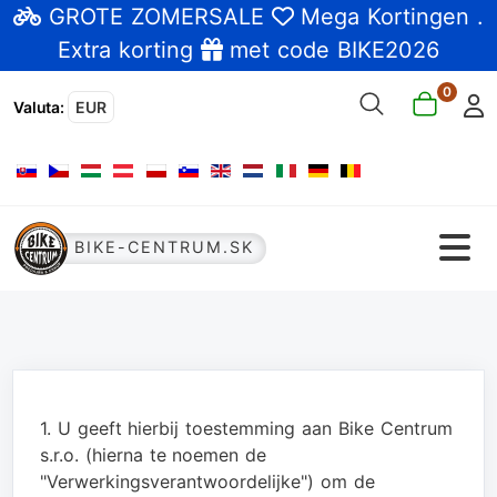
GROTE ZOMERSALE
Mega Kortingen
.
Extra korting
met code BIKE2026
0
Valuta
:
EUR
Selecteer de taal
BIKE-CENTRUM.SK
1. U geeft hierbij toestemming aan Bike Centrum
s.r.o. (hierna te noemen de
"Verwerkingsverantwoordelijke") om de