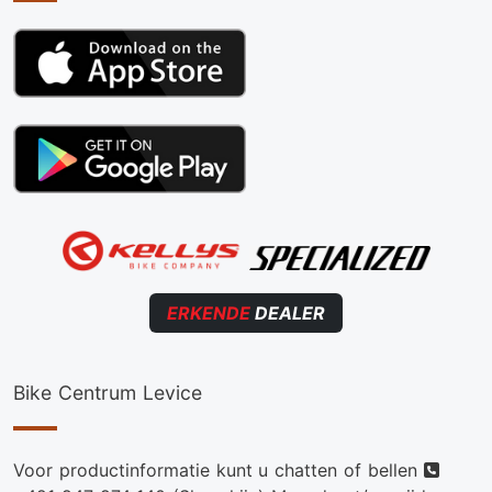
ERKENDE
DEALER
Bike Centrum Levice
Telef
Voor productinformatie kunt u chatten of bellen