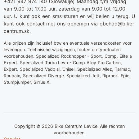
+421 947 974 140
(Slowakije) Maandag t/m vrijdag
van 9.00 tot 17.00 uur, zaterdag van 9.00 tot 12.00
uur. U kunt ook een sms sturen en wij bellen u terug. U
kunt ook contact met ons opnemen via obchod@bike-
centrum.sk.
Alle prijzen zijn inclusief btw en eventuele verzendkosten voor
leveringen. Technische wijzigingen, fouten en typefouten
voorbehouden. Specialized Rockhopper - Sport, Comp, Elite a
Expert. Specialized Turbo Levo - Comp Alloy Pro Carbon,
Expert. Specialized Vado sl, Chisel, Specialized Allez, Tarmac,
Roubaix, Specialized Diverge. Specialized Jett, Riprock. Epic,
Stumpjumper, Sirrus X.
Copyright © 2026 Bike Centrum Levice. Alle rechten
voorbehouden.