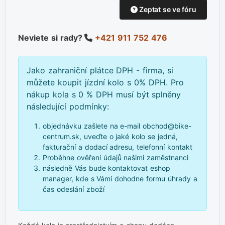
Zeptat se ve fóru
Neviete si rady?
+421 911 752 476
Jako zahraniční plátce DPH - firma, si
můžete koupit jízdní kolo s 0% DPH. Pro
nákup kola s 0 % DPH musí být splněny
následující podmínky:
objednávku zašlete na e-mail obchod@bike-
centrum.sk, uveďte o jaké kolo se jedná,
fakturační a dodací adresu, telefonní kontakt
Proběhne ověření údajů našimi zaměstnanci
následně Vás bude kontaktovat eshop
manager, kde s Vámi dohodne formu úhrady a
čas odeslání zboží