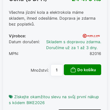
Všechna jízdní kola a elektrokola máme
skladem, ihned odesíláme. Doprava je zdarma
bez poplatků.
Výrobce:
Datum doručení:
Skladem s dopravou zdarma.
Doručíme už za 1 až 3 dny.
MPN:
82016
Do košíku
Množství:
Získejte okamžitou slevu na svůj první nákup
s kódem BIKE2026