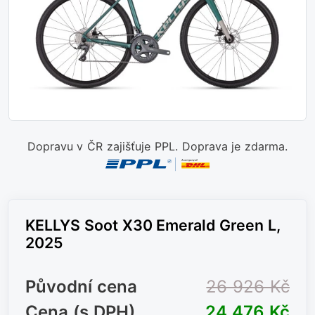
Dopravu v ČR zajišťuje PPL. Doprava je zdarma.
KELLYS Soot X30 Emerald Green L,
2025
Původní cena
26 926 Kč
Cena (s DPH)
24 476 Kč