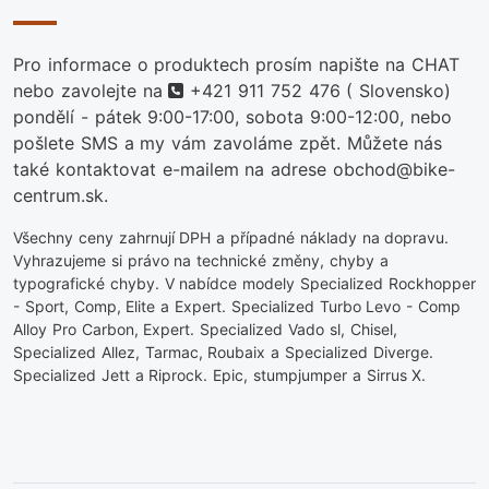
Pro informace o produktech prosím napište na CHAT
telefon
nebo zavolejte na
+421 911 752 476
( Slovensko)
pondělí - pátek 9:00-17:00, sobota 9:00-12:00, nebo
pošlete SMS a my vám zavoláme zpět. Můžete nás
také kontaktovat e-mailem na adrese obchod@bike-
centrum.sk.
Všechny ceny zahrnují DPH a případné náklady na dopravu.
Vyhrazujeme si právo na technické změny, chyby a
typografické chyby. V nabídce modely Specialized Rockhopper
- Sport, Comp, Elite a Expert. Specialized Turbo Levo - Comp
Alloy Pro Carbon, Expert. Specialized Vado sl, Chisel,
Specialized Allez, Tarmac, Roubaix a Specialized Diverge.
Specialized Jett a Riprock. Epic, stumpjumper a Sirrus X.