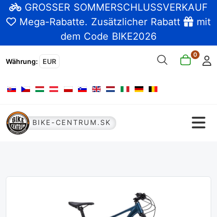
GROSSER SOMMERSCHLUSSVERKAUF
Mega-Rabatte
. Zusätzlicher Rabatt
mit
dem Code BIKE2026
0
Währung
:
EUR
Sprache auswählen
BIKE-CENTRUM.SK