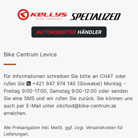
AUTORISIERTER
HÄNDLER
Bike Centrum Levice
Für Informationen schreiben Sie bitte an CHAT oder
telefon
rufen Sie
+421 947 974 140
(Slowakei) Montag -
Freitag 9:00-17:00, Samstag 9:00-12:00 oder senden
Sie eine SMS und wir rufen Sie zurück. Sie können uns
auch per E-Mail unter obchod@bike-centrum.sk
erreichen.
Alle Preisangaben inkl. MwSt. ggf. zzgl. Versandkosten für
Lieferungen.