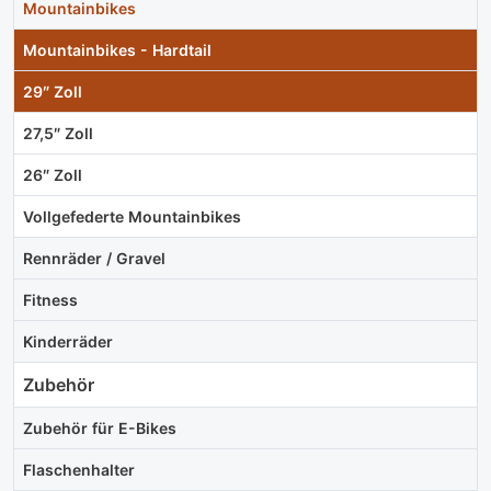
Mountainbikes
Mountainbikes - Hardtail
29″ Zoll
27,5″ Zoll
26″ Zoll
Vollgefederte Mountainbikes
Rennräder / Gravel
Fitness
Kinderräder
Zubehör
Zubehör für E-Bikes
Flaschenhalter