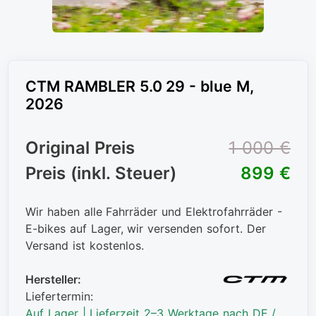
CTM RAMBLER 5.0 29 - blue M,
2026
Original Preis
1 000 €
Preis (inkl. Steuer)
899 €
Wir haben alle Fahrräder und Elektrofahrräder -
E-bikes auf Lager, wir versenden sofort. Der
Versand ist kostenlos.
Hersteller:
Liefertermin:
Auf Lager | Lieferzeit 2–3 Werktage nach DE /