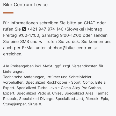
Bike Centrum Levice
Für Informationen schreiben Sie bitte an CHAT oder
telefon
rufen Sie
+421 947 974 140
(Slowakei) Montag -
Freitag 9:00-17:00, Samstag 9:00-12:00 oder senden
Sie eine SMS und wir rufen Sie zurück. Sie können uns
auch per E-Mail unter obchod@bike-centrum.sk
erreichen.
Alle Preisangaben inkl. MwSt. ggf. zzgl. Versandkosten für
Lieferungen.
Technische Änderungen, Irrtümer und Schreibfehler
vorbehalten. Specialized Rockhopper - Sport, Comp, Elite a
Expert. Specialized Turbo Levo - Comp Alloy Pro Carbon,
Expert. Specialized Vado sl, Chisel, Specialized Allez, Tarmac,
Roubaix, Specialized Diverge. Specialized Jett, Riprock. Epic,
Stumpjumper, Sirrus X.