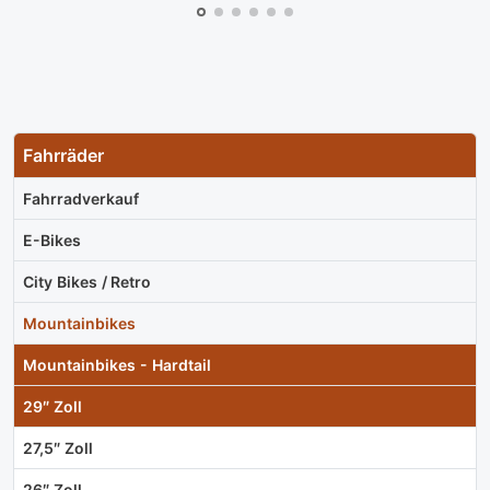
Fahrräder
Fahrradverkauf
E-Bikes
City Bikes / Retro
Mountainbikes
Mountainbikes - Hardtail
29″ Zoll
27,5″ Zoll
26″ Zoll