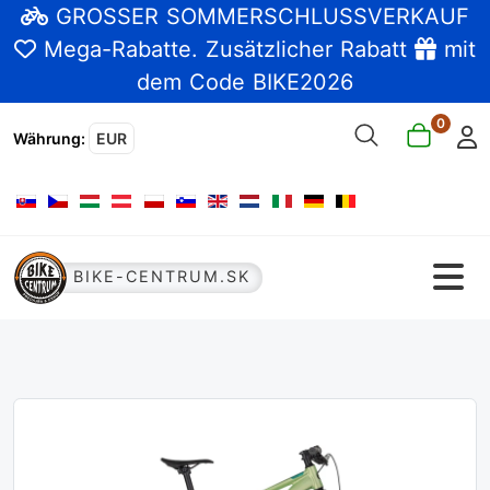
GROSSER SOMMERSCHLUSSVERKAUF
Mega-Rabatte
. Zusätzlicher Rabatt
mit
dem Code BIKE2026
0
Währung
:
EUR
Sprache auswählen
BIKE-CENTRUM.SK