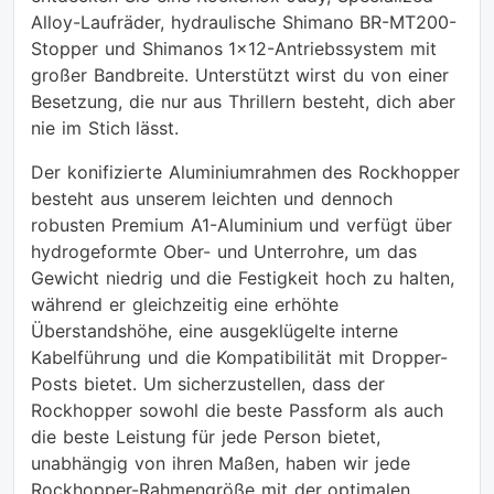
Alloy-Laufräder, hydraulische Shimano BR-MT200-
Stopper und Shimanos 1x12-Antriebssystem mit
großer Bandbreite. Unterstützt wirst du von einer
Besetzung, die nur aus Thrillern besteht, dich aber
nie im Stich lässt.
Der konifizierte Aluminiumrahmen des Rockhopper
besteht aus unserem leichten und dennoch
robusten Premium A1-Aluminium und verfügt über
hydrogeformte Ober- und Unterrohre, um das
Gewicht niedrig und die Festigkeit hoch zu halten,
während er gleichzeitig eine erhöhte
Überstandshöhe, eine ausgeklügelte interne
Kabelführung und die Kompatibilität mit Dropper-
Posts bietet. Um sicherzustellen, dass der
Rockhopper sowohl die beste Passform als auch
die beste Leistung für jede Person bietet,
unabhängig von ihren Maßen, haben wir jede
Rockhopper-Rahmengröße mit der optimalen