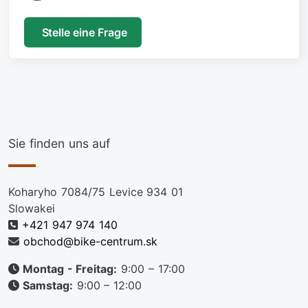
Stelle eine Frage
Sie finden uns auf
Koharyho 7084/75 Levice 934 01
Slowakei
+421 947 974 140
obchod@bike-centrum.sk
Montag - Freitag:
9:00 – 17:00
Samstag:
9:00 – 12:00