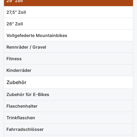
29″ Zoll
27,5″ Zoll
26″ Zoll
Vollgefederte Mountainbikes
Rennräder / Gravel
Fitness
Kinderräder
Zubehör
Zubehör für E-Bikes
Flaschenhalter
Trinkflaschen
Fahrradschlösser