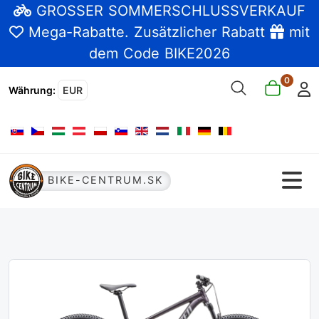
GROSSER SOMMERSCHLUSSVERKAUF
Mega-Rabatte
. Zusätzlicher Rabatt
mit
dem Code BIKE2026
0
Währung
:
EUR
Sprache auswählen
BIKE-CENTRUM.SK