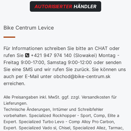
AUTORISIERTER
HÄNDLER
Bike Centrum Levice
Für Informationen schreiben Sie bitte an CHAT oder
telefon
rufen Sie
+421 947 974 140
(Slowakei) Montag -
Freitag 9:00-17:00, Samstag 9:00-12:00 oder senden
Sie eine SMS und wir rufen Sie zurück. Sie können uns
auch per E-Mail unter obchod@bike-centrum.sk
erreichen.
Alle Preisangaben inkl. MwSt. ggf. zzgl. Versandkosten für
Lieferungen.
Technische Änderungen, Irrtümer und Schreibfehler
vorbehalten. Specialized Rockhopper - Sport, Comp, Elite a
Expert. Specialized Turbo Levo - Comp Alloy Pro Carbon,
Expert. Specialized Vado sl, Chisel, Specialized Allez, Tarmac,