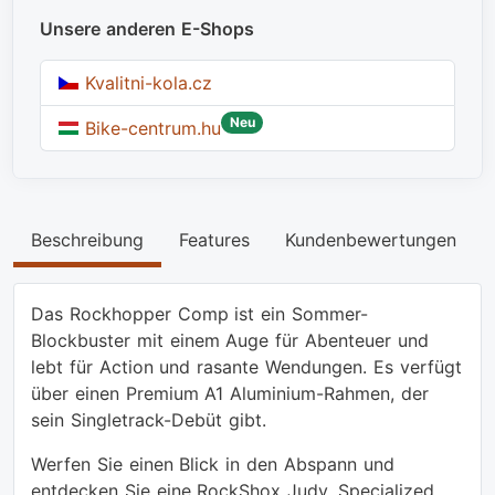
Unsere anderen E-Shops
Kvalitni-kola.cz
Neu
Bike-centrum.hu
Beschreibung
Features
Kundenbewertungen
Das Rockhopper Comp ist ein Sommer-
Blockbuster mit einem Auge für Abenteuer und
lebt für Action und rasante Wendungen. Es verfügt
über einen Premium A1 Aluminium-Rahmen, der
sein Singletrack-Debüt gibt.
Werfen Sie einen Blick in den Abspann und
entdecken Sie eine RockShox Judy, Specialized