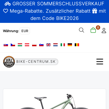
GROSSER SOMMERSCHLUSSVERKAUF
Mega-Rabatte
. Zusätzlicher Rabatt
mit
dem Code BIKE2026
0
Währung
:
EUR
Sprache auswählen
BIKE-CENTRUM.SK