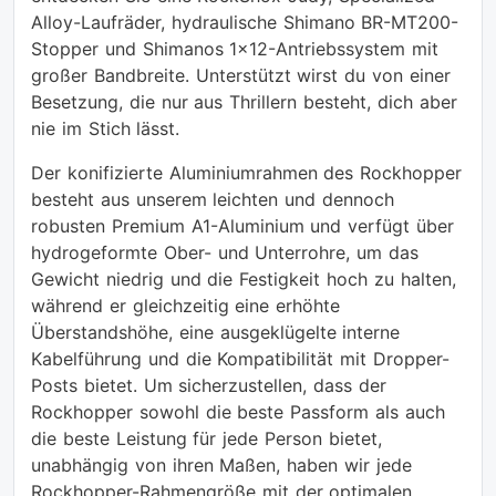
Alloy-Laufräder, hydraulische Shimano BR-MT200-
Stopper und Shimanos 1x12-Antriebssystem mit
großer Bandbreite. Unterstützt wirst du von einer
Besetzung, die nur aus Thrillern besteht, dich aber
nie im Stich lässt.
Der konifizierte Aluminiumrahmen des Rockhopper
besteht aus unserem leichten und dennoch
robusten Premium A1-Aluminium und verfügt über
hydrogeformte Ober- und Unterrohre, um das
Gewicht niedrig und die Festigkeit hoch zu halten,
während er gleichzeitig eine erhöhte
Überstandshöhe, eine ausgeklügelte interne
Kabelführung und die Kompatibilität mit Dropper-
Posts bietet. Um sicherzustellen, dass der
Rockhopper sowohl die beste Passform als auch
die beste Leistung für jede Person bietet,
unabhängig von ihren Maßen, haben wir jede
Rockhopper-Rahmengröße mit der optimalen