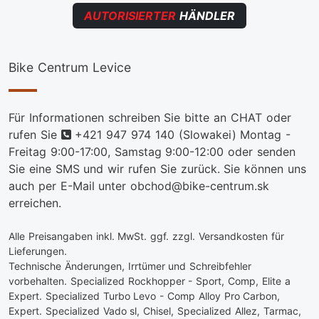
AUTORISIERTER
HÄNDLER
Bike Centrum Levice
Für Informationen schreiben Sie bitte an CHAT oder
telefon
rufen Sie
+421 947 974 140
(Slowakei) Montag -
Freitag 9:00-17:00, Samstag 9:00-12:00 oder senden
Sie eine SMS und wir rufen Sie zurück. Sie können uns
auch per E-Mail unter obchod@bike-centrum.sk
erreichen.
Alle Preisangaben inkl. MwSt. ggf. zzgl. Versandkosten für
Lieferungen.
Technische Änderungen, Irrtümer und Schreibfehler
vorbehalten. Specialized Rockhopper - Sport, Comp, Elite a
Expert. Specialized Turbo Levo - Comp Alloy Pro Carbon,
Expert. Specialized Vado sl, Chisel, Specialized Allez, Tarmac,