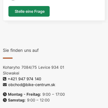
Stelle eine Frage
Sie finden uns auf
Koharyho 7084/75 Levice 934 01
Slowakei
+421 947 974 140
obchod@bike-centrum.sk
Montag - Freitag:
9:00 – 17:00
Samstag:
9:00 – 12:00