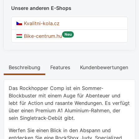
Unsere anderen E-Shops
Kvalitni-kola.cz
Neu
Bike-centrum.hu
Beschreibung
Features
Kundenbewertungen
Das Rockhopper Comp ist ein Sommer-
Blockbuster mit einem Auge für Abenteuer und
lebt für Action und rasante Wendungen. Es verfügt
über einen Premium A1 Aluminium-Rahmen, der
sein Singletrack-Debüt gibt.
Werfen Sie einen Blick in den Abspann und
entdecken Sie eine RockShox Judy, Specialized