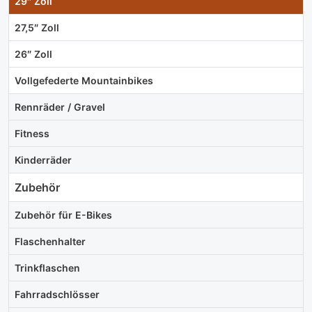
29″ Zoll
27,5″ Zoll
26″ Zoll
Vollgefederte Mountainbikes
Rennräder / Gravel
Fitness
Kinderräder
Zubehör
Zubehör für E-Bikes
Flaschenhalter
Trinkflaschen
Fahrradschlösser